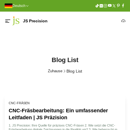
Deutsch
JS Precision
Blog List
Zuhause
Blog List
CNC-FRÄSEN
CNC-Fräsbearbeitung: Ein umfassender
Leitfaden | JS Präzision
1. JS Precision: Ihre Quelle für präzises CNC-Fräsen 2. Wie setzt die CNC-
Fräsbearbeitung digitale Zeichnungen in die Realität um? 3. Wie beherrscht man