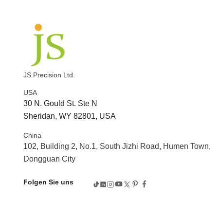
JS Precision Ltd.
USA
30 N. Gould St. Ste N
Sheridan, WY 82801, USA
China
102, Building 2, No.1, South Jizhi Road, Humen Town,
Dongguan City
Folgen Sie uns