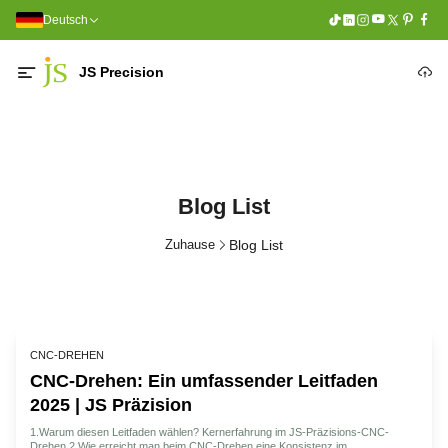
Deutsch
JS Precision
Blog List
Zuhause
Blog List
CNC-DREHEN
CNC-Drehen: Ein umfassender Leitfaden
2025 | JS Präzision
1.Warum diesen Leitfaden wählen? Kernerfahrung im JS-Präzisions-CNC-
Drehen 2.Wie erreicht man beim CNC-Drehen eine Konsistenz im