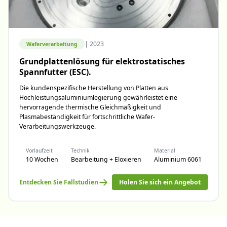
|
2023
Waferverarbeitung
Grundplattenlösung für elektrostatisches
Spannfutter (ESC).
Die kundenspezifische Herstellung von Platten aus
Hochleistungsaluminiumlegierung gewährleistet eine
hervorragende thermische Gleichmäßigkeit und
Plasmabeständigkeit für fortschrittliche Wafer-
Verarbeitungswerkzeuge.
Vorlaufzeit
Technik
Material
10 Wochen
Bearbeitung + Eloxieren
Aluminium 6061
Entdecken Sie Fallstudien
Holen Sie sich ein Angebot