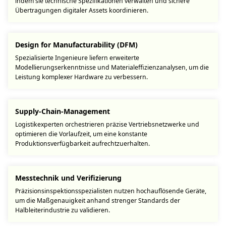
indem sie technische Spezifikationen verwalten und sichere
Übertragungen digitaler Assets koordinieren.
Design for Manufacturability (DFM)
Spezialisierte Ingenieure liefern erweiterte
Modellierungserkenntnisse und Materialeffizienzanalysen, um die
Leistung komplexer Hardware zu verbessern.
Supply-Chain-Management
Logistikexperten orchestrieren präzise Vertriebsnetzwerke und
optimieren die Vorlaufzeit, um eine konstante
Produktionsverfügbarkeit aufrechtzuerhalten.
Messtechnik und Verifizierung
Präzisionsinspektionsspezialisten nutzen hochauflösende Geräte,
um die Maßgenauigkeit anhand strenger Standards der
Halbleiterindustrie zu validieren.