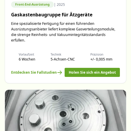
|
2025
Front-End-Ausrüstung
Gaskastenbaugruppe für Ätzgeräte
Eine spezialisierte Fertigung für einen führenden
Ausrüstungsanbieter liefert komplexe Gasverteilungsmodule,
die strenge Reinheits- und Vakuumintegritätsstandards
erfüllen.
Vorlaufzeit
Technik
Präzision
6 Wochen
5-Achsen-CNC
+/- 0,005 mm
Entdecken Sie Fallstudien
Holen Sie sich ein Angebot