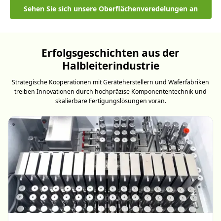
Sehen Sie sich unsere Oberflächenveredelungen an
Erfolgsgeschichten aus der
Halbleiterindustrie
Strategische Kooperationen mit Geräteherstellern und Waferfabriken
treiben Innovationen durch hochpräzise Komponententechnik und
skalierbare Fertigungslösungen voran.