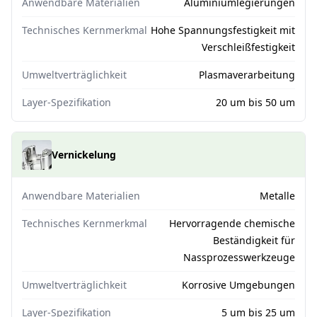
Anwendbare Materialien
Aluminiumlegierungen
Technisches Kernmerkmal
Hohe Spannungsfestigkeit mit
Verschleißfestigkeit
Umweltverträglichkeit
Plasmaverarbeitung
Layer-Spezifikation
20 um bis 50 um
Vernickelung
Anwendbare Materialien
Metalle
Technisches Kernmerkmal
Hervorragende chemische
Beständigkeit für
Nassprozesswerkzeuge
Umweltverträglichkeit
Korrosive Umgebungen
Layer-Spezifikation
5 um bis 25 um