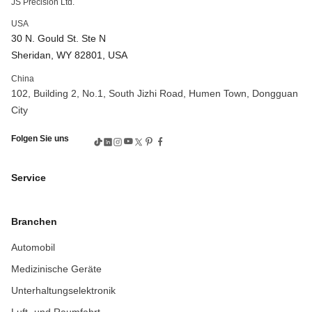
JS Precision Ltd.
USA
30 N. Gould St. Ste N
Sheridan, WY 82801, USA
China
102, Building 2, No.1, South Jizhi Road, Humen Town, Dongguan
City
Folgen Sie uns
Service
Branchen
Automobil
Medizinische Geräte
Unterhaltungselektronik