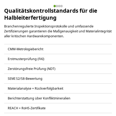
Qualitätskontrollstandards für die
Halbleiterfertigung
Branchenregulierte Inspektionsprotokolle und umfassende
Zertifizierungen garantieren die Maßgenauigkeit und Materialintegrität
aller kritischen Hardwarekomponenten.
CMM-Metrologiebericht
Erstmusterprüfung (FAI)
Zerstörungsfreie Prüfung (NDT)
SEMI S2/S8-Bewertung
Materialanalyse + Rückverfolgbarkeit
Berichterstattung über Konfliktmineralien
REACH + RoHS-Zertifikate