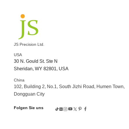
JS Precision Ltd.
USA
30 N. Gould St. Ste N
Sheridan, WY 82801, USA
China
102, Building 2, No.1, South Jizhi Road, Humen Town,
Dongguan City
Folgen Sie uns