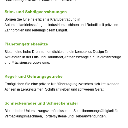
Anwendungen in allen Branchen herzustellen.
Stirn- und Schrägverzahnungen
Sorgen Sie für eine effiziente Kraftübertragung in
Automobilantriebssträngen, Industriemaschinen und Robotik mit präzisen
Zahnprofilen und reibungslosem Eingriff.
Planetengetriebesätze
Bieten eine hohe Drehmomentdichte und ein kompaktes Design für
Aktuatoren in der Luft- und Raumfahrt, Antriebsstränge für Elektrofahrzeuge
und Präzisionsservosysteme.
Kegel- und Gehrungsgetriebe
Ermöglichen Sie eine präzise Kraftübertragung zwischen sich kreuzenden
Achsen in Lenksystemen, Schiffsantrieben und schwerem Gerät.
Schneckenräder und Schneckenräder
Bieten hohe Untersetzungsverhältnisse und Selbsthemmungsfähigkeit für
Verpackungsmaschinen, Fördersysteme und Hebeanwendungen.