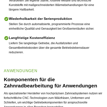
Verarbeiten Sie legierte Stähle, rostfreie Metalle und technische
Kunststoffe mit maßgeschneiderten Wärmebehandlungen für eine
längere Haltbarkeit.
Wiederholbarkeit der Serienproduktion
Stellen Sie durch automatisierte, programmierte Prozesse eine
einheitliche Qualität und Genauigkeit bei Großserienläufen sicher.
Langfristige Kosteneffizienz
Liefern Sie langlebige Getriebe, die Ausfallzeiten und
Gesamtbetriebskosten über die gesamte Betriebslebensdauer
reduzieren.
ANWENDUNGEN
Komponenten für die
Zahnradbearbeitung für Anwendungen
Als spezialisierter Hersteller von hochpräzisen Zahnradsystemen nutzen wir
fortschrittliche CNC-Technologien zum Wälzfräsen, Umformen und
Schleifen, um wichtige Getriebekomponenten für anspruchsvolle