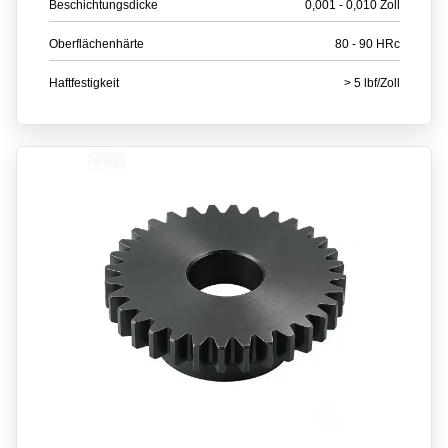
Beschichtungsdicke
0,001 - 0,010 Zoll
Oberflächenhärte
80 - 90 HRc
Haftfestigkeit
> 5 lbf/Zoll