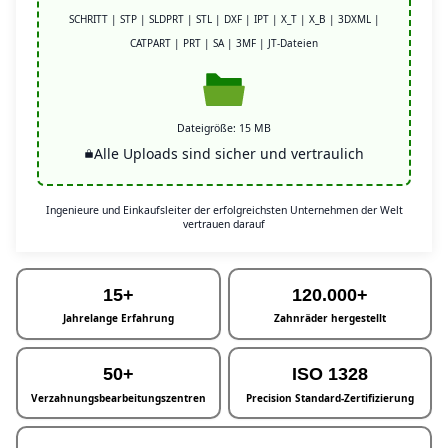
SCHRITT | STP | SLDPRT | STL | DXF | IPT | X_T | X_B | 3DXML |
CATPART | PRT | SA | 3MF | JT-Dateien
Dateigröße: 15 MB
Alle Uploads sind sicher und vertraulich
Ingenieure und Einkaufsleiter der erfolgreichsten Unternehmen der Welt
vertrauen darauf
15+
120.000+
Jahrelange Erfahrung
Zahnräder hergestellt
50+
ISO 1328
Verzahnungsbearbeitungszentren
Precision Standard-Zertifizierung