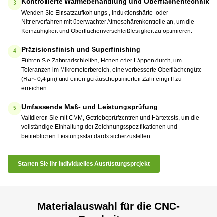
Kontrollierte Wärmebehandlung und Oberflächentechnik
3
Wenden Sie Einsatzaufkohlungs-, Induktionshärte- oder
Nitrierverfahren mit überwachter Atmosphärenkontrolle an, um die
Kernzähigkeit und Oberflächenverschleißfestigkeit zu optimieren.
Präzisionsfinish und Superfinishing
4
Führen Sie Zahnradschleifen, Honen oder Läppen durch, um
Toleranzen im Mikrometerbereich, eine verbesserte Oberflächengüte
(Ra < 0,4 μm) und einen geräuschoptimierten Zahneingriff zu
erreichen.
Umfassende Maß- und Leistungsprüfung
5
Validieren Sie mit CMM, Getriebeprüfzentren und Härtetests, um die
vollständige Einhaltung der Zeichnungsspezifikationen und
betrieblichen Leistungsstandards sicherzustellen.
Starten Sie Ihr individuelles Ausrüstungsprojekt
Materialauswahl für die CNC-