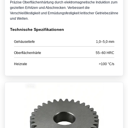
Präzise Oberflächenhärtung durch elektromagnetische Induktion zum
gezielten Erhitzen und Abschrecken. Verbessert die
Verschleißfestigkeit und Ermüdungsfestigkeit kritischer Getriebezähne
und Wellen.
Technische Spezifikationen
Gehäusetiefe
1,0–5,0 mm
Oberflächenhärte
55–60 HRC
Heizrate
>100 °C/s