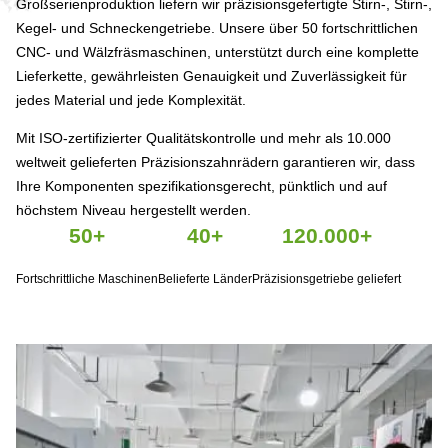
Großserienproduktion liefern wir präzisionsgefertigte Stirn-, Stirn-,
Kegel- und Schneckengetriebe. Unsere über 50 fortschrittlichen
CNC- und Wälzfräsmaschinen, unterstützt durch eine komplette
Lieferkette, gewährleisten Genauigkeit und Zuverlässigkeit für
jedes Material und jede Komplexität.
Mit ISO-zertifizierter Qualitätskontrolle und mehr als 10.000
weltweit gelieferten Präzisionszahnrädern garantieren wir, dass
Ihre Komponenten spezifikationsgerecht, pünktlich und auf
höchstem Niveau hergestellt werden.
50+
40+
120.000+
Fortschrittliche Maschinen
Belieferte Länder
Präzisionsgetriebe geliefert