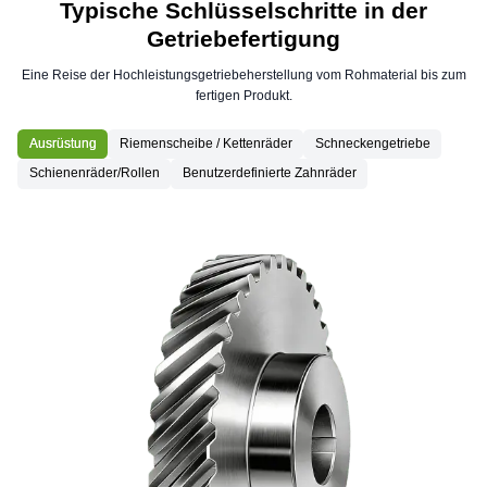
Typische Schlüsselschritte in der
Getriebefertigung
Eine Reise der Hochleistungsgetriebeherstellung vom Rohmaterial bis zum
fertigen Produkt.
Ausrüstung
Riemenscheibe / Kettenräder
Schneckengetriebe
Schienenräder/Rollen
Benutzerdefinierte Zahnräder