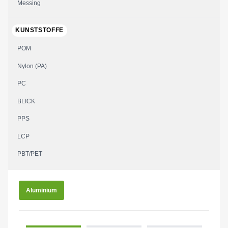
Messing
KUNSTSTOFFE
POM
Nylon (PA)
PC
BLICK
PPS
LCP
PBT/PET
Aluminium