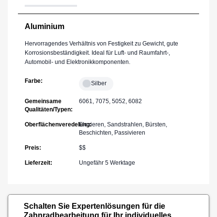
Aluminium
Hervorragendes Verhältnis von Festigkeit zu Gewicht, gute
Korrosionsbeständigkeit. Ideal für Luft- und Raumfahrt-,
Automobil- und Elektronikkomponenten.
Farbe
:
Silber
Gemeinsame
6061, 7075, 5052, 6082
Qualitäten/Typen
:
Oberflächenveredelung
Eloxieren, Sandstrahlen, Bürsten,
:
Beschichten, Passivieren
Preis
:
$$
Lieferzeit
:
Ungefähr 5 Werktage
Schalten Sie Expertenlösungen für die
Zahnradbearbeitung für Ihr individuelles