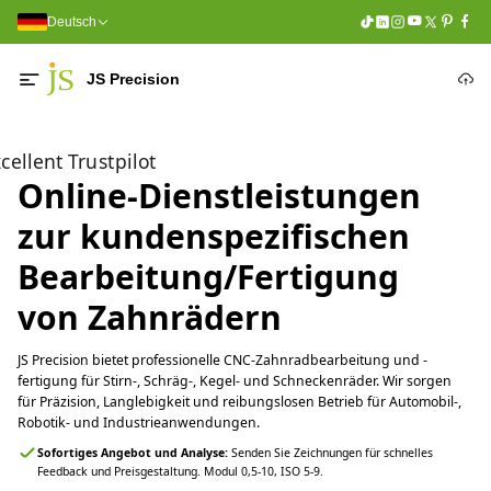
Deutsch
JS Precision
cellent Trustpilot
Online-Dienstleistungen
zur kundenspezifischen
Bearbeitung/Fertigung
von Zahnrädern
JS Precision bietet professionelle CNC-Zahnradbearbeitung und -
fertigung für Stirn-, Schräg-, Kegel- und Schneckenräder. Wir sorgen
für Präzision, Langlebigkeit und reibungslosen Betrieb für Automobil-,
Robotik- und Industrieanwendungen.
Sofortiges Angebot und Analyse:
Senden Sie Zeichnungen für schnelles
Feedback und Preisgestaltung. Modul 0,5-10, ISO 5-9.