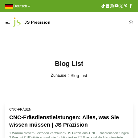
Deutsch
JS Precision
Blog List
Zuhause
Blog List
CNC-FRÄSEN
CNC-Fräsdienstleistungen: Alles, was Sie
wissen müssen | JS Präzision
1.Warum diesem Leitfaden vertrauen? JS Präzisions-CNC-Fräsdienstleistungen
2.Was ist CNC-Fräsen und wie funktioniert es? 3.Was sind die Hauptvorteile