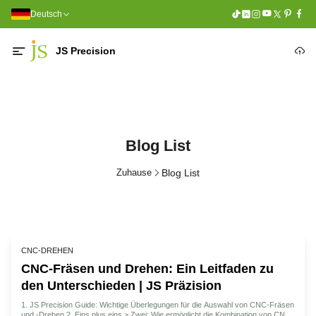
Deutsch
JS Precision
Blog List
Zuhause
Blog List
CNC-DREHEN
CNC-Fräsen und Drehen: Ein Leitfaden zu
den Unterschieden | JS Präzision
1. JS Precision Guide: Wichtige Überlegungen für die Auswahl von CNC-Fräsen
und -Drehen 2. Eins plus eins > Zwei: Wie ermöglicht die Kombination von CNC-