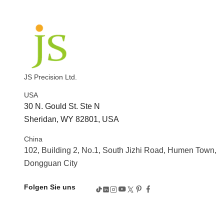
JS Precision Ltd.
USA
30 N. Gould St. Ste N
Sheridan, WY 82801, USA
China
102, Building 2, No.1, South Jizhi Road, Humen Town,
Dongguan City
Folgen Sie uns