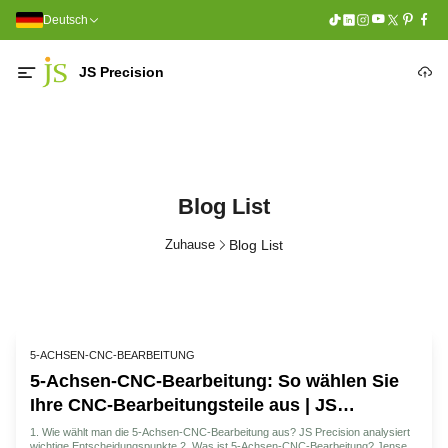
Deutsch
JS Precision
Blog List
Zuhause
Blog List
5-ACHSEN-CNC-BEARBEITUNG
5-Achsen-CNC-Bearbeitung: So wählen Sie
Ihre CNC-Bearbeitungsteile aus | JS
Präzision
1. Wie wählt man die 5-Achsen-CNC-Bearbeitung aus? JS Precision analysiert
wichtige Entscheidungspunkte 2. Was ist 5-Achsen-CNC-Bearbeitung? Jenseits