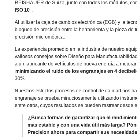
REISHAUER de Suiza, junto con todos los módulos, co
ISO 10
.
Al utilizar la caja de cambios electrónica (EGB) y la tecn
bloqueo de precisión entre la herramienta y la pieza de t
precisión micrométrica.
La experiencia promedio en la industria de nuestro equi
valiosos consejos sobre Diseño para Manufacturabilidad
a un fabricante de vehículos de nueva energía a mejorar
minimizando el ruido de los engranajes en 4 decibel
30%.
Nuestros estrictos procesos de control de calidad nos h
engranaje se prueba minuciosamente utilizando instrume
entre otros, cuyos resultados se pueden rastrear desde el 
¿Busca formas de garantizar que el rendimien
más estable y con una vida útil más larga? Pón
Precision ahora para compartir sus necesidade