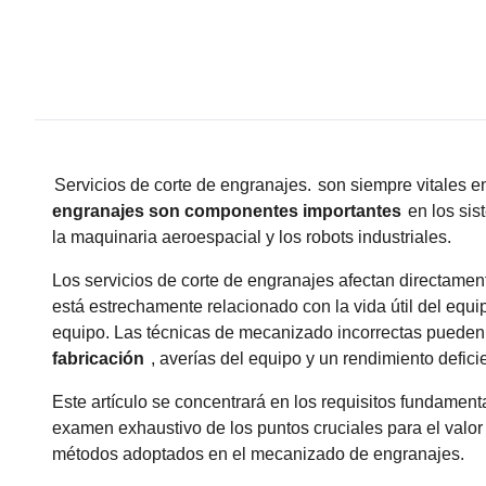
Servicios de corte de engranajes.
son siempre vitales en
engranajes son componentes importantes
en los sis
la maquinaria aeroespacial y los robots industriales.
Los servicios de corte de engranajes afectan directament
está estrechamente relacionado con la vida útil del equi
equipo. Las técnicas de mecanizado incorrectas puede
fabricación
, averías del equipo y un rendimiento defici
Este artículo se concentrará en los requisitos fundame
examen exhaustivo de los puntos cruciales para el valor 
métodos adoptados en el mecanizado de engranajes.