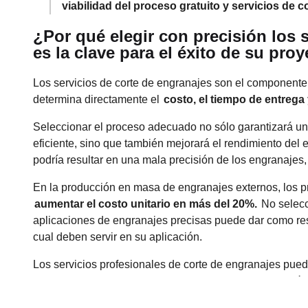
viabilidad del proceso gratuito y servicios de 
¿Por qué elegir con precisión los 
es la clave para el éxito de su pro
Los servicios de corte de engranajes son el componente
determina directamente el
costo, el tiempo de entrega 
Seleccionar el proceso adecuado no sólo garantizará un
eficiente, sino que también mejorará el rendimiento del e
podría resultar en una mala precisión de los engranajes,
En la producción en masa de engranajes externos, los 
aumentar el costo unitario en más del 20%.
No selecc
aplicaciones de engranajes precisas puede dar como res
cual deben servir en su aplicación.
Los servicios profesionales de corte de engranajes pue
factores como el tipo de engranaje, el lote de producción 
entre costo, eficiencia y calidad.