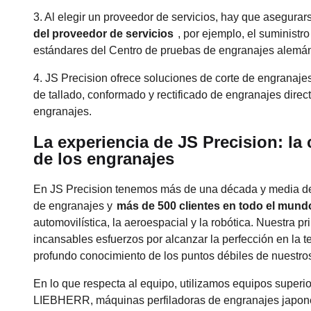
3. Al elegir un proveedor de servicios, hay que asegurar
del proveedor de servicios
, por ejemplo, el suministr
estándares del Centro de pruebas de engranajes alemán
4. JS Precision ofrece soluciones de corte de engranaj
de tallado, conformado y rectificado de engranajes dire
engranajes.
La experiencia de JS Precision: la 
de los engranajes
En JS Precision tenemos más de una década y media de
de engranajes y
más de 500 clientes en todo el mund
automovilística, la aeroespacial y la robótica. Nuestra p
incansables esfuerzos por alcanzar la perfección en la t
profundo conocimiento de los puntos débiles de nuestros
En lo que respecta al equipo, utilizamos equipos super
LIEBHERR, máquinas perfiladoras de engranajes japone