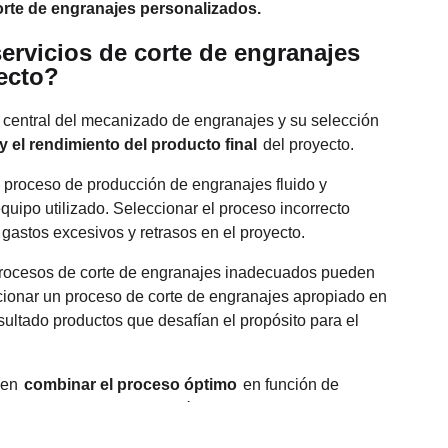
corte de engranajes personalizados.
servicios de corte de engranajes
yecto?
 central del mecanizado de engranajes y su selección
y el rendimiento del producto final
del proyecto.
 proceso de producción de engranajes fluido y
quipo utilizado. Seleccionar el proceso incorrecto
 gastos excesivos y retrasos en el proyecto.
procesos de corte de engranajes inadecuados pueden
ionar un proceso de corte de engranajes apropiado en
ultado productos que desafían el propósito para el
den
combinar el proceso óptimo
en función de
y los requisitos de precisión, logrando un equilibrio