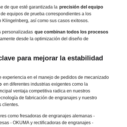
se de que esté garantizada la
precisión del equipo
o de equipos de prueba correspondientes a los
 Klingelnberg, así como sus casos exitosos.
es personalizadas
que combinan todos los procesos
ctamente desde la optimización del diseño de
clave para mejorar la estabilidad
 experiencia en el manejo de pedidos de mecanizado
o
en diferentes industrias exigentes como la
rincipal ventaja competitiva radica en nuestros
ecnología de fabricación de engranajes y nuestro
 clientes.
iores como fresadoras de engranajes alemanas -
sas - OKUMA y rectificadoras de engranajes -