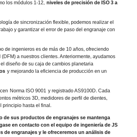
mo los módulos 1-12,
niveles de precisión de ISO 3 a
ología de sincronización flexible, podemos realizar el
rabajo y garantizar el error de paso del engranaje con
po de ingenieros es de más de 10 años, ofreciendo
 (DFM) a nuestros clientes. Anteriormente, ayudamos
 el diseño de su caja de cambios planetaria
ios
y mejorando la eficiencia de producción en un
acen
Norma ISO 9001
y registrado AS9100D. Cada
ntos métricos 3D, medidores de perfil de dientes,
principio hasta el final.
to de sus productos de engranajes se mantenga
gase en contacto con el equipo de ingeniería de JS
s de engranajes y le ofreceremos un análisis de