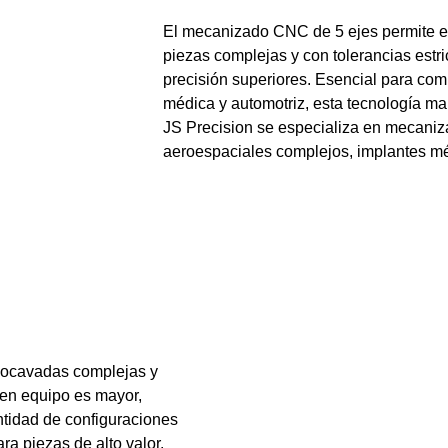
El mecanizado CNC de 5 ejes permite el 
piezas complejas y con tolerancias estri
precisión superiores. Esencial para com
médica y automotriz, esta tecnología m
JS Precision se especializa en mecaniz
aeroespaciales complejos, implantes méd
 socavadas complejas y
 en equipo es mayor,
antidad de configuraciones
ra piezas de alto valor.