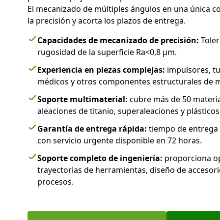
El mecanizado de múltiples ángulos en una única c
la precisión y acorta los plazos de entrega.
Capacidades de mecanizado de precisión:
Toler
rugosidad de la superficie Ra<0,8 μm.
Experiencia en piezas complejas:
impulsores, tu
médicos y otros componentes estructurales de mú
Soporte multimaterial:
cubre más de 50 material
aleaciones de titanio, superaleaciones y plásticos
Garantía de entrega rápida:
tiempo de entrega e
con servicio urgente disponible en 72 horas.
Soporte completo de ingeniería:
proporciona op
trayectorias de herramientas, diseño de accesorio
procesos.