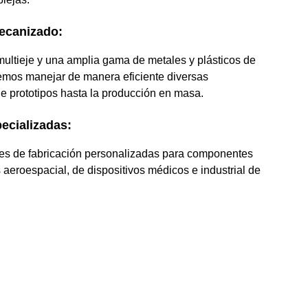
ecanizado:
ltieje y una amplia gama de metales y plásticos de
demos manejar de manera eficiente diversas
e prototipos hasta la producción en masa.
ecializadas:
es de fabricación personalizadas para componentes
s aeroespacial, de dispositivos médicos e industrial de