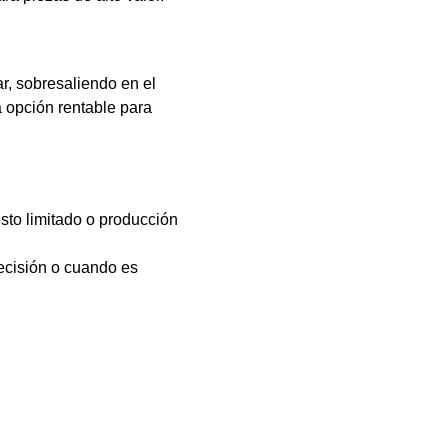
ar, sobresaliendo en el
 opción rentable para
sto limitado o producción
recisión o cuando es