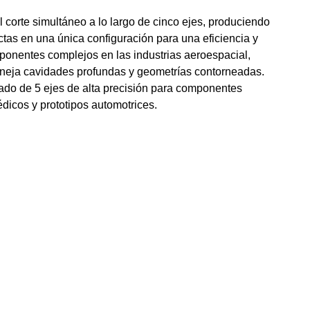
corte simultáneo a lo largo de cinco ejes, produciendo
ctas en una única configuración para una eficiencia y
ponentes complejos en las industrias aeroespacial,
aneja cavidades profundas y geometrías contorneadas.
ado de 5 ejes de alta precisión para componentes
icos y prototipos automotrices.