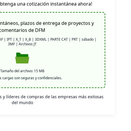
obtenga una cotización instantánea ahora!
ntáneos, plazos de entrega de proyectos y
comentarios de DFM
F | IPT | X_T | X_B | 3DXML | PARTE CAT | PRT | sábado |
3MF | Archivos JT
Tamaño del archivo: 15 MB
s cargas son seguras y confidenciales.
s y líderes de compras de las empresas más exitosas
del mundo