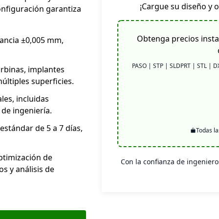
¡Cargue su diseño y 
onfiguración garantiza
Obtenga precios insta
ancia ±0,005 mm,
PASO | STP | SLDPRT | STL | DX
rbinas, implantes
ltiples superficies.
es, incluidas
 de ingeniería.
stándar de 5 a 7 días,
Todas la
timización de
Con la confianza de ingeniero
s y análisis de