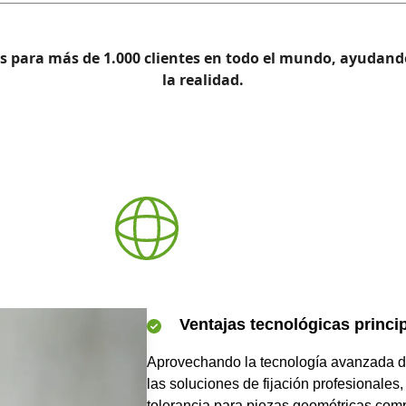
as para más de 1.000 clientes en todo el mundo, ayudando
la realidad.
Ventajas tecnológicas princi
Aprovechando la tecnología avanzada de
las soluciones de fijación profesionales,
tolerancia para piezas geométricas comp