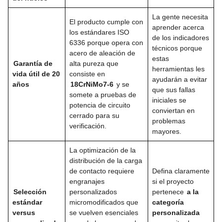
La gente necesita
El producto cumple con
aprender acerca
los estándares ISO
de los indicadores
6336 porque opera con
técnicos porque
acero de aleación de
estas
Garantía de
alta pureza que
herramientas les
vida útil de 20
consiste en
ayudarán a evitar
años
18CrNiMo7-6
y se
que sus fallas
somete a pruebas de
iniciales se
potencia de circuito
conviertan en
cerrado para su
problemas
verificación.
mayores.
La optimización de la
distribución de la carga
de contacto requiere
Defina claramente
engranajes
si el proyecto
Selección
personalizados
pertenece
a la
estándar
micromodificados que
categoría
versus
se vuelven esenciales
personalizada