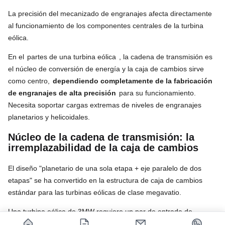
La precisión del mecanizado de engranajes afecta directamente
al funcionamiento de los componentes centrales de la turbina
eólica.
En el
partes de una turbina eólica
, la cadena de transmisión es
el núcleo de conversión de energía y la caja de cambios sirve
como centro,
dependiendo completamente de la fabricación
de engranajes de alta precisión
para su funcionamiento.
Necesita soportar cargas extremas de niveles de engranajes
planetarios y helicoidales.
Núcleo de la cadena de transmisión: la
irremplazabilidad de la caja de cambios
El diseño "planetario de una sola etapa + eje paralelo de dos
etapas" se ha convertido en la estructura de caja de cambios
estándar para las turbinas eólicas de clase megavatio.
Una turbina eólica de 3MW requiere un par de entrada de
aproximadamente 2000 kN·m junto con una velocidad de salida