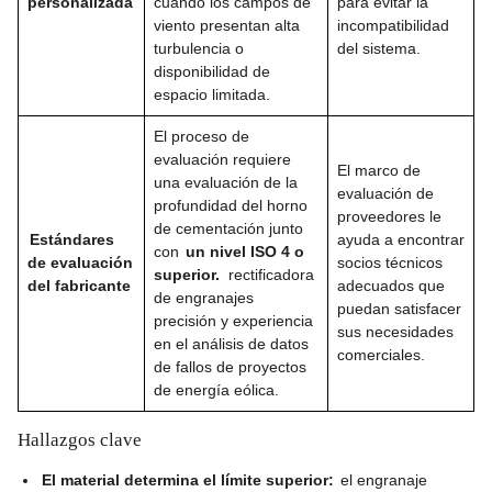
personalizada
cuando los campos de
para evitar la
viento presentan alta
incompatibilidad
turbulencia o
del sistema.
disponibilidad de
espacio limitada.
El proceso de
evaluación requiere
El marco de
una evaluación de la
evaluación de
profundidad del horno
proveedores le
de cementación junto
Estándares
ayuda a encontrar
con
un nivel ISO 4 o
de evaluación
socios técnicos
superior.
rectificadora
del fabricante
adecuados que
de engranajes
puedan satisfacer
precisión y experiencia
sus necesidades
en el análisis de datos
comerciales.
de fallos de proyectos
de energía eólica.
Hallazgos clave
El material determina el límite superior:
el engranaje