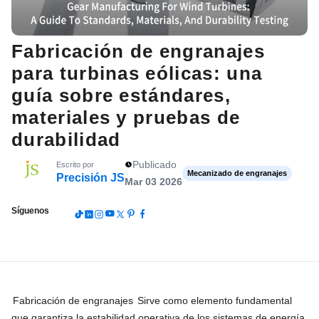
Fabricación de engranajes
para turbinas eólicas: una
guía sobre estándares,
materiales y pruebas de
durabilidad
Publicado
Escrito por
Mecanizado de engranajes
Precisión JS
Mar 03 2026
Síguenos
Fabricación de engranajes
Sirve como elemento fundamental
que garantiza la estabilidad operativa de los sistemas de energía