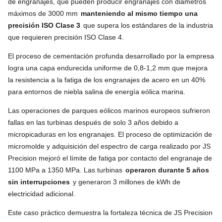
de engranajes, que pueden producir engranajes con diámetros
máximos de 3000 mm
manteniendo al mismo tiempo una
precisión ISO Clase 3
que supera los estándares de la industria
que requieren precisión ISO Clase 4.
El proceso de cementación profunda desarrollado por la empresa
logra una capa endurecida uniforme de 0,8-1,2 mm que mejora
la resistencia a la fatiga de los engranajes de acero en un 40%
para entornos de niebla salina de energía eólica marina.
Las operaciones de parques eólicos marinos europeos sufrieron
fallas en las turbinas después de solo 3 años debido a
micropicaduras en los engranajes. El proceso de optimización de
micromolde y adquisición del espectro de carga realizado por JS
Precision mejoró el límite de fatiga por contacto del engranaje de
1100 MPa a 1350 MPa. Las turbinas
operaron durante 5 años
sin interrupciones
y generaron 3 millones de kWh de
electricidad adicional.
Este caso práctico demuestra la fortaleza técnica de JS Precision