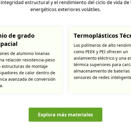
a integridad estructural y el rendimiento del ciclo de vida 
energéticos exteriores volátiles.
io de grado
Termoplásticos Téc
pacial
Los polímeros de alto rendim
como PEEK y PEI ofrecen un
iones de aluminio livianas
aislamiento eléctrico y una e
na relación resistencia-peso
térmica superiores para carc
a estructuras de montaje
almacenamiento de baterías 
isipadores de calor dentro de
sensores de redes inteligent
ónica avanzada de conversión
a.
Explora más materiales