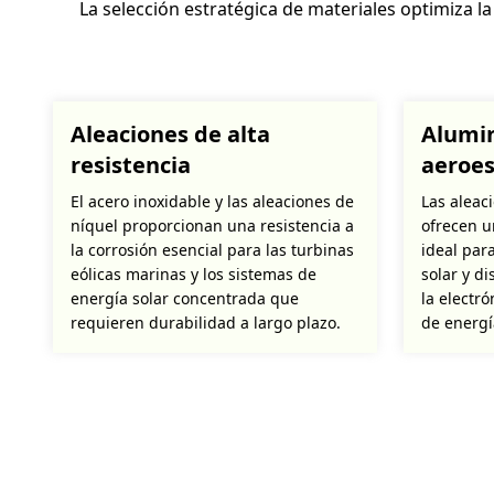
La selección estratégica de materiales optimiza l
Aleaciones de alta
Alumin
resistencia
aeroes
El acero inoxidable y las aleaciones de
Las aleac
níquel proporcionan una resistencia a
ofrecen u
la corrosión esencial para las turbinas
ideal par
eólicas marinas y los sistemas de
solar y d
energía solar concentrada que
la electr
requieren durabilidad a largo plazo.
de energí