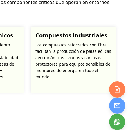
de los componentes críticos que operan en entornos
nicos
Compuestos industriales
iento
Los compuestos reforzados con fibra
facilitan la producción de palas eólicas
stabilidad
aerodinámicas livianas y carcasas
asas de
protectoras para equipos sensibles de
y
monitoreo de energía en todo el
es.
mundo.