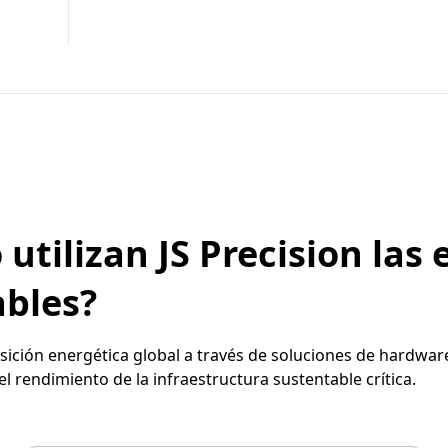
utilizan JS Precision las
ables?
nsición energética global a través de soluciones de hardwa
 el rendimiento de la infraestructura sustentable crítica.