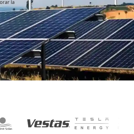
orar la