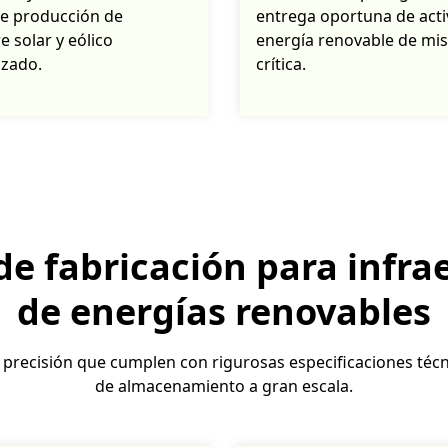
de producción de
entrega oportuna de acti
 solar y eólico
energía renovable de mis
izado.
crítica.
 de fabricación para infra
de energías renovables
recisión que cumplen con rigurosas especificaciones técnic
de almacenamiento a gran escala.