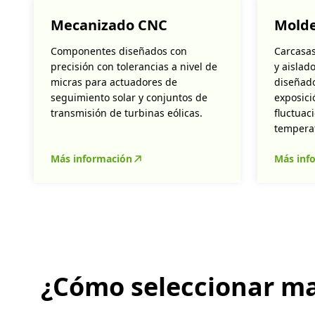
Mecanizado CNC
Molde
Componentes diseñados con
Carcasas
precisión con tolerancias a nivel de
y aislad
micras para actuadores de
diseñado
seguimiento solar y conjuntos de
exposici
transmisión de turbinas eólicas.
fluctuac
temperat
Más información
Más inf
¿Cómo seleccionar ma