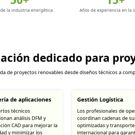
 de la industria energética
Años de experiencia en la i
cación dedicado para pro
 fluida de proyectos renovables desde diseños técnicos a co
ría de aplicaciones
Gestión Logística
rtos técnicos
Los profesionales de ope
onan análisis DFM y
coordinan cadenas de su
ción CAD para mejorar la
optimizadas y transporte
dad y minimizar los
internacional para garant