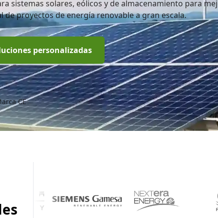
a sistemas solares, eólicos y de almacenamiento para mej
al de proyectos de energía renovable a gran escala.
luciones personalizadas
Marca CE
les