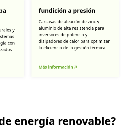
apa
fundición a presión
Carcasas de aleación de zinc y
aluminio de alta resistencia para
urales y
inversores de potencia y
istemas
disipadores de calor para optimizar
gía con
la eficiencia de la gestión térmica.
nzados
Más información
de energía renovable?