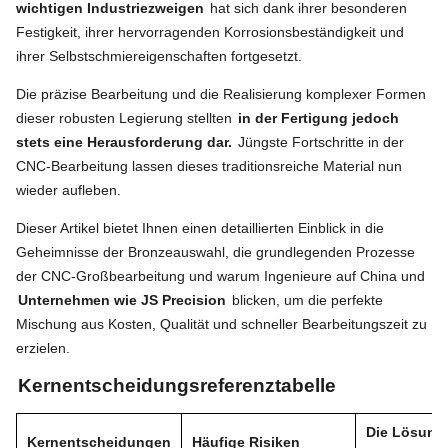
wichtigen Industriezweigen
hat sich dank ihrer besonderen
Festigkeit, ihrer hervorragenden Korrosionsbeständigkeit und
ihrer Selbstschmiereigenschaften fortgesetzt.
Die präzise Bearbeitung und die Realisierung komplexer Formen
dieser robusten Legierung stellten
in der Fertigung jedoch
stets eine Herausforderung dar.
Jüngste Fortschritte in der
CNC-Bearbeitung lassen dieses traditionsreiche Material nun
wieder aufleben.
Dieser Artikel bietet Ihnen einen detaillierten Einblick in die
Geheimnisse der Bronzeauswahl, die grundlegenden Prozesse
der CNC-Großbearbeitung und warum Ingenieure auf China und
Unternehmen wie JS Precision
blicken, um die perfekte
Mischung aus Kosten, Qualität und schneller Bearbeitungszeit zu
erzielen.
Kernentscheidungsreferenztabelle
Die Lösung
Kernentscheidungen
Häufige Risiken