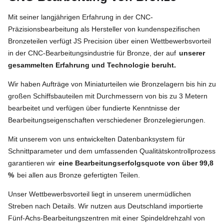
Mit seiner langjährigen Erfahrung in der CNC-
Präzisionsbearbeitung als Hersteller von kundenspezifischen
Bronzeteilen verfügt JS Precision über einen Wettbewerbsvorteil
in der CNC-Bearbeitungsindustrie für Bronze, der auf
unserer
gesammelten Erfahrung und Technologie beruht.
Wir haben Aufträge von Miniaturteilen wie Bronzelagern bis hin zu
großen Schiffsbauteilen mit Durchmessern von bis zu 3 Metern
bearbeitet und verfügen über fundierte Kenntnisse der
Bearbeitungseigenschaften verschiedener Bronzelegierungen.
Mit unserem von uns entwickelten Datenbanksystem für
Schnittparameter und dem umfassenden Qualitätskontrollprozess
garantieren wir
eine Bearbeitungserfolgsquote von über 99,8
%
bei allen aus Bronze gefertigten Teilen.
Unser Wettbewerbsvorteil liegt in unserem unermüdlichen
Streben nach Details. Wir nutzen aus Deutschland importierte
Fünf-Achs-Bearbeitungszentren mit einer Spindeldrehzahl von