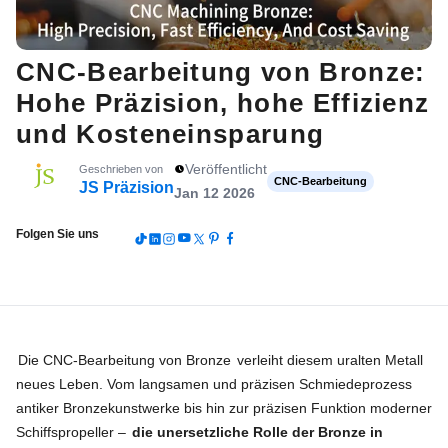
CNC-Bearbeitung von Bronze:
Hohe Präzision, hohe Effizienz
und Kosteneinsparung
Veröffentlicht
Geschrieben von
CNC-Bearbeitung
JS Präzision
Jan 12 2026
Folgen Sie uns
Die CNC-Bearbeitung von Bronze
verleiht diesem uralten Metall
neues Leben. Vom langsamen und präzisen Schmiedeprozess
antiker Bronzekunstwerke bis hin zur präzisen Funktion moderner
Schiffspropeller –
die unersetzliche Rolle der Bronze in