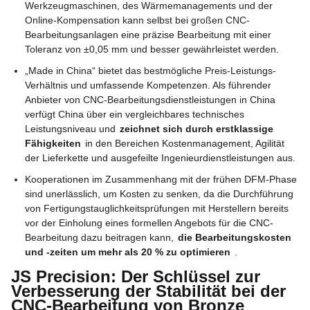
Werkzeugmaschinen, des Wärmemanagements und der
Online-Kompensation kann selbst bei großen CNC-
Bearbeitungsanlagen eine präzise Bearbeitung mit einer
Toleranz von ±0,05 mm und besser gewährleistet werden.
„Made in China“ bietet das bestmögliche Preis-Leistungs-
Verhältnis und umfassende Kompetenzen. Als führender
Anbieter von CNC-Bearbeitungsdienstleistungen in China
verfügt China über ein vergleichbares technisches
Leistungsniveau und
zeichnet sich durch erstklassige
Fähigkeiten
in den Bereichen Kostenmanagement, Agilität
der Lieferkette und ausgefeilte Ingenieurdienstleistungen aus.
Kooperationen im Zusammenhang mit der frühen DFM-Phase
sind unerlässlich, um Kosten zu senken, da die Durchführung
von Fertigungstauglichkeitsprüfungen mit Herstellern bereits
vor der Einholung eines formellen Angebots für die CNC-
Bearbeitung dazu beitragen kann,
die Bearbeitungskosten
und -zeiten um mehr als 20 % zu optimieren
.
JS Precision: Der Schlüssel zur
Verbesserung der Stabilität bei der
CNC-Bearbeitung von Bronze