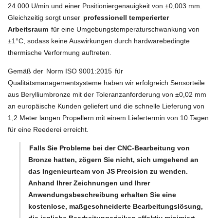
24.000 U/min und einer Positioniergenauigkeit von ±0,003 mm.
Gleichzeitig sorgt unser
professionell temperierter
Arbeitsraum
für eine Umgebungstemperaturschwankung von
±1°C, sodass keine Auswirkungen durch hardwarebedingte
thermische Verformung auftreten.
Gemäß der
Norm ISO 9001:2015
für
Qualitätsmanagementsysteme haben wir erfolgreich Sensorteile
aus Berylliumbronze mit der Toleranzanforderung von ±0,02 mm
an europäische Kunden geliefert und die schnelle Lieferung von
1,2 Meter langen Propellern mit einem Liefertermin von 10 Tagen
für eine Reederei erreicht.
Falls Sie Probleme bei der CNC-Bearbeitung von
Bronze hatten, zögern Sie nicht, sich umgehend an
das Ingenieurteam von JS Precision zu wenden.
Anhand Ihrer Zeichnungen und Ihrer
Anwendungsbeschreibung erhalten Sie eine
kostenlose, maßgeschneiderte Bearbeitungslösung,
die jegliche Bearbeitungsrisiken effektiv minimiert.