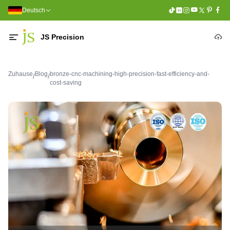
Deutsch
JS Precision
Zuhause
Blog
bronze-cnc-machining-high-precision-fast-efficiency-and-
/
/
cost-saving