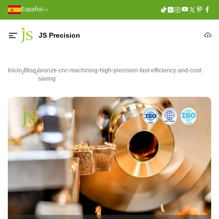
Español
JS Precision
Inicio
Blog
bronze-cnc-machining-high-precision-fast-efficiency-and-cost-
/
/
saving