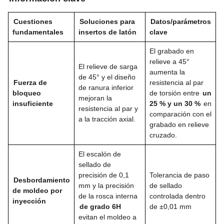
Cuestiones
Soluciones para
Datos/parámetros
fundamentales
insertos de latón
clave
El grabado en
relieve a 45°
El relieve de sarga
aumenta la
de 45° y el diseño
Fuerza de
resistencia al par
de ranura inferior
bloqueo
de torsión entre
un
mejoran la
insuficiente
25 % y un 30 %
en
resistencia al par y
comparación con el
a la tracción axial.
grabado en relieve
cruzado.
El escalón de
sellado de
precisión de 0,1
Tolerancia de paso
Desbordamiento
mm y la precisión
de sellado
de moldeo por
de la rosca interna
controlada dentro
inyección
de grado 6H
de ±0,01 mm
evitan el moldeo a