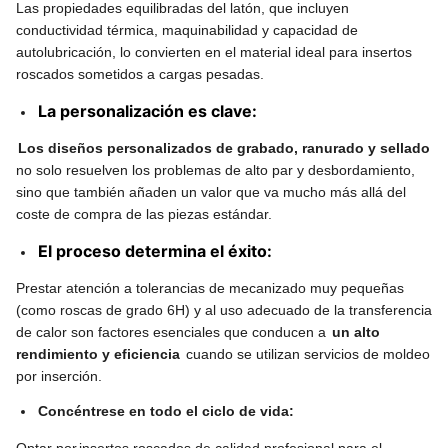
Las propiedades equilibradas del latón, que incluyen
conductividad térmica, maquinabilidad y capacidad de
autolubricación, lo convierten en el material ideal para insertos
roscados sometidos a cargas pesadas.
La personalización es clave:
Los diseños personalizados de grabado, ranurado y sellado
no solo resuelven los problemas de alto par y desbordamiento,
sino que también añaden un valor que va mucho más allá del
coste de compra de las piezas estándar.
El proceso determina el éxito:
Prestar atención a tolerancias de mecanizado muy pequeñas
(como roscas de grado 6H) y al uso adecuado de la transferencia
de calor son factores esenciales que conducen a
un alto
rendimiento y eficiencia
cuando se utilizan servicios de moldeo
por inserción.
Concéntrese en todo el ciclo de vida:
Optar por
insertos roscados de calidad profesional para el