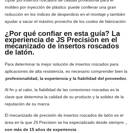
moldeo por inyección de plástico
puede conllevar una gran
reducción en los índices de desperdicio en el montaje y también
ayudar a sacar el máximo provecho de los costes de fabricación.
¿Por qué confiar en esta guía? La
experiencia de JS Precision en el
mecanizado de insertos roscados
de latón.
Para determinar la mejor solución de insertos roscados para
aplicaciones de alta resistencia, es necesario comprender bien la
profesionalidad, la experiencia y la fiabilidad del proveedor.
Al fin y al cabo, la fiabilidad de las conexiones roscadas es la
clave que determina la calidad de su producto y la solidez de la
reputación de su marca.
El mecanizado de precisión de insertos roscados de latón es el
área en la que JS Precision se ha especializado desde siempre
,
con más de 15 años de experiencia
.