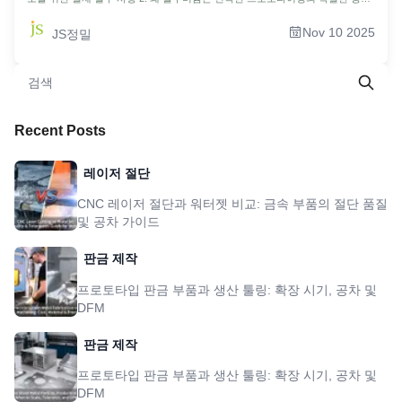
니까? 3. CNC 알루미늄 프로토타이핑을 위한 완벽한 도면을 디자인하는 방법은
무엇입니까? 4. CNC 알루미늄 프로토타이핑 제조: 무대 뒤에서 어떤 신비한 도
Nov 10 2025
JS정밀
구가 사용됩니까? 5. CNC 알루미늄 프로토타이핑 전략으로 개발 비용을 대폭 절
감하는 방법은 무엇입니까? 6. 여러 알루미늄 공정 중에서 가장 좋은 옵션을 선
택하는 방법은 무엇입니까? 7. 환경 친화적인 표면 처리를 찾고 계십니까? 친환
경 알루미늄 도금 공정에 대해 자세히 알아보기 8. CAD에서 50개의 고정밀 알루
미늄 부품까지: 72시간 내에 30%의 비용 절감을 달성하는 방법은 무엇입니까?
9. FAQ 10. 요약 11. 면책조항 12. JS정밀팀 13. 자원
Recent Posts
레이저 절단
CNC 레이저 절단과 워터젯 비교: 금속 부품의 절단 품질
및 공차 가이드
판금 제작
프로토타입 판금 부품과 생산 툴링: 확장 시기, 공차 및
DFM
판금 제작
프로토타입 판금 부품과 생산 툴링: 확장 시기, 공차 및
DFM