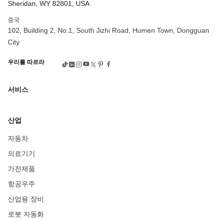
Sheridan, WY 82801, USA
맞춤형 청동 부품
가공 청동
CNC 브론즈
CNC 가공 중국
중국
알루미늄 프로토타입
알루미늄 공정
알루미늄 제품
102, Building 2, No.1, South Jizhi Road, Humen Town, Dongguan
알루미늄 도금
CNC 알루미늄 프로토타이핑
정밀 CNC 터닝
City
CNC 정밀 터닝
고정밀 CNC 터닝 센터
정밀 CNC 터닝 부품
우리를 따르라
정밀 CNC 터닝 서비스
CNC 터닝 공정
CNC 밀링 및 터닝
5축 CNC 가공 서비스
5축 CNC 기계 가격
최고의 5축 CNC 기계
서비스
5축 CNC 머시닝 센터 제조 업체
다축 CNC 가공
CNC 밀
고정밀 CNC 밀링
정밀 CNC 밀링 머신
맞춤형 CNC 밀링
산업
CNC 밀링 서비스
미니 CNC 밀링 머신
헬리컬 기어 밀링
자동차
헬리컬 기어 절단기
밀링 머신의 기어 절단 공정
내 근처의 기어 절단
더블 헬리컬 기어
기어 절단의 종류
의료기기
CNC 터닝 부품
CNC 정밀 터닝
CNC 터닝 부품 제조업체
가전제품
CNC 터닝 부품 중국
중국의 CNC 터닝 부품 제조업체
항공우주
알루미늄 CNC 터닝 부품
CNC 정밀 터닝 부품 가격
산업용 장비
실리콘 래피드 프로토타이핑
신속한 프로토타이핑 실리콘 고무 부품
로봇 자동화