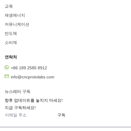
신속한 툴링
실리콘 프로토타입
맞춤형 실리콘 부품
교육
맞춤형 실리콘 프로토타입
금속 CNC 가공
CNC 가공 서비스
재생에너지
청동 합금 가공
청동 가공 부품
산업용 기어
산업용 기어박스
커뮤니케이션
산업용 기어박스 제조업체
내 근처의 맞춤형 기어
반도체
다양한 크기와 모양의 기어가 사용됩니다.
기어 제조 회사
소비재
정밀 기어 제조 회사
자동화된 5축 가공
자동화된 가공 솔루션
다축 CNC
5축 CNC 기계
5축 비용 CNC 기계
CNC 5축 가격
연락처
CNC 가공 밀링
CNC 밀링 머신 비용
CNC 밀링 가공
+86 189 2585 8912
CNC 밀링 머신 가격
내 근처의 CNC 밀링
CNC 밀링 비트
info@cncprotolabs.com
CNC 밀링 가공 서비스
CNC 밀링 가공 부품
CNC 엔진 블록 가공
CNC 엔진 블록 가공 툴링
CNC 엔진 블록 재료
뉴스레터 구독
CNC 가공 실린더 헤드
CNC 엔진 블록 가공 비용
향후 업데이트를 놓치지 마세요!
CNC 가공 온라인
정밀 CNC 가공
CNC 정밀 터닝 부품
지금 구독하세요!
정밀 선반 부품
강철 부품의 정밀 터닝
CNC 터닝 서비스
구독
맞춤형 CNC 터닝
CNC 가공 서비스
CNC 가공 공정
CNC 가공 도구
CNC 가공 미국
피니언 가공
피니언 대 기어