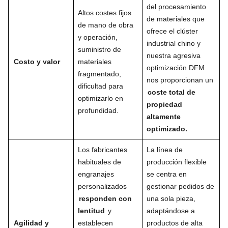
del procesamiento
Altos costes fijos
de materiales que
de mano de obra
ofrece el clúster
y operación,
industrial chino y
suministro de
nuestra agresiva
Costo y valor
materiales
optimización DFM
fragmentado,
nos proporcionan un
dificultad para
coste total de
optimizarlo en
propiedad
profundidad.
altamente
optimizado.
Los fabricantes
La línea de
habituales de
producción flexible
engranajes
se centra en
personalizados
gestionar pedidos de
responden con
una sola pieza,
lentitud
y
adaptándose a
Agilidad y
establecen
productos de alta