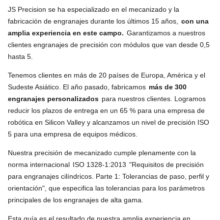
JS Precision se ha especializado en el mecanizado y la
fabricación de engranajes durante los últimos 15 años,
con una
amplia experiencia en este campo.
Garantizamos a nuestros
clientes engranajes de precisión con módulos que van desde 0,5
hasta 5.
Tenemos clientes en más de 20 países de Europa, América y el
Sudeste Asiático. El año pasado, fabricamos
más de 300
engranajes personalizados
para nuestros clientes. Logramos
reducir los plazos de entrega en un 65 % para una empresa de
robótica en Silicon Valley y alcanzamos un nivel de precisión ISO
5 para una empresa de equipos médicos.
Nuestra precisión de mecanizado cumple plenamente con la
norma internacional
ISO 1328-1:2013
"Requisitos de precisión
para engranajes cilíndricos. Parte 1: Tolerancias de paso, perfil y
orientación", que especifica las tolerancias para los parámetros
principales de los engranajes de alta gama.
Esta guía es el resultado de nuestra amplia experiencia en