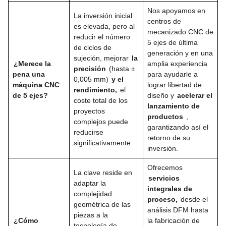
Nos apoyamos en
La inversión inicial
centros de
es elevada, pero al
mecanizado CNC de
reducir el número
5 ejes de última
de ciclos de
generación y en una
sujeción, mejorar
la
¿Merece la
amplia experiencia
precisión
(hasta ±
pena una
para ayudarle a
0,005 mm)
y el
máquina CNC
lograr libertad de
rendimiento,
el
de 5 ejes?
diseño y
acelerar el
coste total de los
lanzamiento de
proyectos
productos
,
complejos puede
garantizando así el
reducirse
retorno de su
significativamente.
inversión.
Ofrecemos
La clave reside en
servicios
adaptar la
integrales de
complejidad
proceso,
desde el
geométrica de las
análisis DFM hasta
piezas a la
¿Cómo
la fabricación de
tecnología de