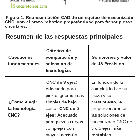
Figura 1: Representación CAD de un equipo de mecanizado
CNC, con el brazo robótico preparándose para fresar piezas
circulares.
Resumen de las respuestas principales
Criterios de
Cuestiones
comparación y
Soluciones y valor
fundamentales
selección de
de JS Precision
tecnologías
CNC de 3 ejes:
En función de la
Adecuado para
complejidad de su
piezas geométricas
pieza y su
¿Cómo elegir
simples de bajo
presupuesto, le
la tecnología
costo.
CNC de 5
proporcionaremos
CNC?
ejes:
Adecuado
las soluciones de
para piezas curvas
mecanizado CNC de
complejas con
3 o 5 ejes
más
mayor precisión.
rentables
.