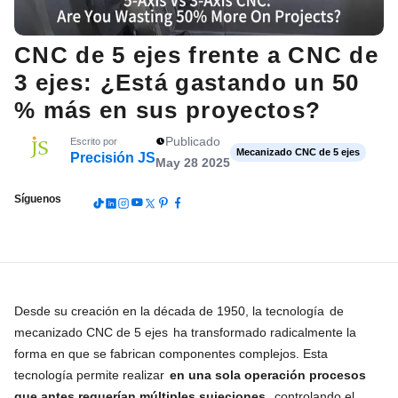
CNC de 5 ejes frente a CNC de
3 ejes: ¿Está gastando un 50
% más en sus proyectos?
Publicado
Escrito por
Mecanizado CNC de 5 ejes
Precisión JS
May 28 2025
Síguenos
Desde su creación en la década de 1950, la tecnología
de
mecanizado CNC de 5 ejes
ha transformado radicalmente la
forma en que se fabrican componentes complejos. Esta
tecnología permite realizar
en una sola operación procesos
que antes requerían múltiples sujeciones,
controlando el