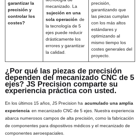
garantizar la
precisión,
mecanizado. La
precisión y
garantizando que
sujeción en una
controlar los
las piezas cumplan
sola operación
de
costes?
con los más altos
la tecnología de 5
estándares y
ejes puede reducir
optimizando al
drásticamente los
mismo tiempo los
errores y garantizar
costes generales del
la calidad.
proyecto.
¿Por qué las piezas de precisión
dependen del mecanizado CNC de 5
ejes? JS Precision comparte su
experiencia práctica con usted.
En los últimos 15 años, JS Precision ha
acumulado una amplia
experiencia
en mecanizado CNC de 5 ejes. Nuestra experiencia
abarca numerosos campos de alta precisión, como la fabricación
de componentes para dispositivos médicos y el mecanizado de
componentes aeroespaciales.