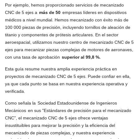
Por ejemplo, hemos proporcionado servicios de mecanizado
CNC de 5 ejes a
más de 50
empresas líderes en dispositivos
médicos a nivel mundial. Hemos mecanizado con éxito más de
100 000 piezas de precisión, incluyendo tornillos de aleación de
titanio y componentes de prótesis articulares. En el sector
aeroespacial, utilizamos nuestro centro de mecanizado CNC de 5
ejes para mecanizar piezas complejas de motores de aeronaves,
con una tasa de aprobación
superior al 99,8 %.
Esta guía resume nuestra amplia experiencia práctica en
proyectos de mecanizado CNC de 5 ejes. Puede confiar en ella,
ya que cada punto se basa en nuestra experiencia operativa y
verificada.
Como señala la
Sociedad Estadounidense de Ingenieros
Mecánicos
en sus "Estándares de precisión para el mecanizado
CNC", el mecanizado CNC de 5 ejes ofrece ventajas
insustituibles para mejorar la precisión y la eficiencia del
mecanizado de piezas complejas, y nuestra experiencia