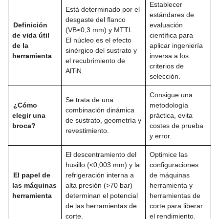
Establecer
Está determinado por el
estándares de
desgaste del flanco
Definición
evaluación
(VB≤0,3 mm) y MTTL.
de vida útil
científica para
El núcleo es el efecto
de la
aplicar ingeniería
sinérgico del sustrato y
herramienta
inversa a los
el recubrimiento de
criterios de
AlTiN.
selección.
Consigue una
Se trata de una
¿Cómo
metodología
combinación dinámica
elegir una
práctica, evita
de sustrato, geometría y
broca?
costes de prueba
revestimiento.
y error.
El descentramiento del
Optimice las
husillo (<0,003 mm) y la
configuraciones
El papel de
refrigeración interna a
de máquinas
las máquinas
alta presión (>70 bar)
herramienta y
herramienta
determinan el potencial
herramientas de
de las herramientas de
corte para liberar
corte.
el rendimiento.