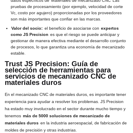
datos específicos de
Materiales de mecanizado CNC
Las
pruebas de procesamiento (por ejemplo, velocidad de corte
Vc, costo por agujero) proporcionadas por los proveedores
son más importantes que confiar en las marcas.
Valor del socio:
el beneficio de asociarse con
expertos
como JS Precision
es que el riesgo se puede anticipar y
gestionar de manera efectiva mediante el desarrollo conjunto
de procesos, lo que garantiza una economía de mecanizado
estable.
Trust JS Precision: Guía de
selección de herramientas para
servicios de mecanizado CNC de
materiales duros
En el mecanizado CNC de materiales duros, es importante tener
experiencia para ayudar a resolver los problemas. JS Precision
ha estado muy involucrado en el sector durante mucho tiempo y
tenemos
más de 5000 soluciones de mecanizado de
materiales duros
en la industria aeroespacial, de fabricación de
moldes de precisión y otras industrias.