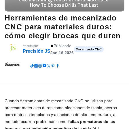
Herramientas de mecanizado
CNC para materiales duros:
cómo elegir brocas que duren
Publicado
Escrito por
Mecanizado CNC
Precisión JS
Jan 16 2026
Síguenos
Cuando
Herramientas de mecanizado CNC
se utilizan para
procesar materiales duros como aleaciones de titanio, aceros
para matrices templados y aleaciones de alta temperatura, a
menudo ocurren problemas como
fallas prematuras de las
brocas y una reducción repentina de la vida útil
.