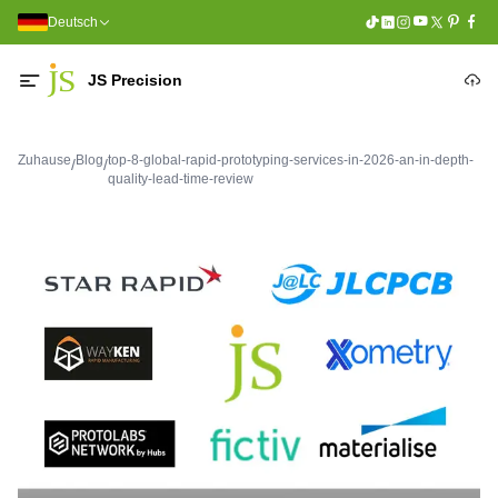
Deutsch
JS Precision
Zuhause
Blog
top-8-global-rapid-prototyping-services-in-2026-an-in-depth-
/
/
quality-lead-time-review