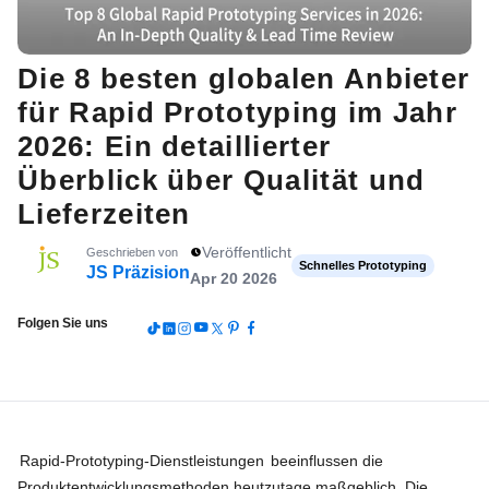
Die 8 besten globalen Anbieter
für Rapid Prototyping im Jahr
2026: Ein detaillierter
Überblick über Qualität und
Lieferzeiten
Veröffentlicht
Geschrieben von
Schnelles Prototyping
JS Präzision
Apr 20 2026
Folgen Sie uns
Rapid-Prototyping-Dienstleistungen
beeinflussen die
Produktentwicklungsmethoden heutzutage maßgeblich. Die