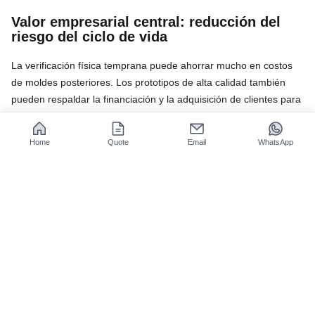
Valor empresarial central: reducción del
riesgo del ciclo de vida
La verificación física temprana puede ahorrar mucho en costos
de moldes posteriores. Los prototipos de alta calidad también
pueden respaldar la financiación y la adquisición de clientes para
aprovechar las oportunidades del mercado.
Home
Quote
Email
WhatsApp