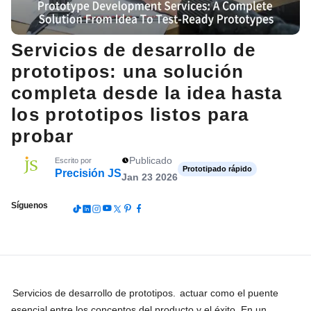
Servicios de desarrollo de
prototipos: una solución
completa desde la idea hasta
los prototipos listos para
probar
Publicado
Escrito por
Prototipado rápido
Precisión JS
Jan 23 2026
Síguenos
Servicios de desarrollo de prototipos.
actuar como el puente
esencial entre los conceptos del producto y el éxito. En un