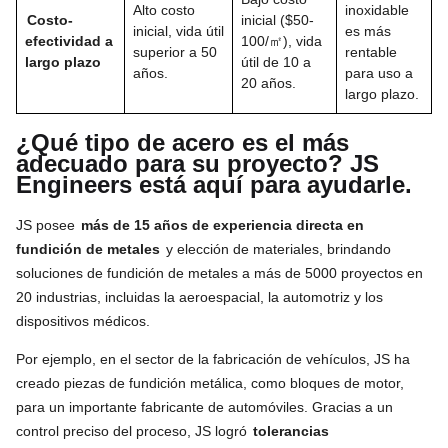
Alto costo
inoxidable
Costo-
inicial ($50-
inicial, vida útil
es más
efectividad a
100/㎡), vida
superior a 50
rentable
largo plazo
útil de 10 a
años.
para uso a
20 años.
largo plazo.
¿Qué tipo de acero es el más
adecuado para su proyecto? JS
Engineers está aquí para ayudarle.
JS posee
más de 15 años de experiencia directa en
fundición de metales
y elección de materiales, brindando
soluciones de fundición de metales a más de 5000 proyectos en
20 industrias, incluidas la aeroespacial, la automotriz y los
dispositivos médicos.
Por ejemplo, en el sector de la fabricación de vehículos, JS ha
creado piezas de fundición metálica, como bloques de motor,
para un importante fabricante de automóviles. Gracias a un
control preciso del proceso, JS logró
tolerancias