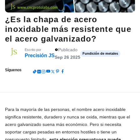
¿Es la chapa de acero
inoxidable más resistente que
el acero galvanizado?
Publicado
Escrito por
Fundición de metales
Precisión JS
Sep 26 2025
Síguenos
Para la mayoría de las personas, el nombre acero inoxidable
significa resistente, duradero y nunca se oxida, mientras que el
acero galvanizado suena más económico. Pero si necesita
soportar cargas pesadas en entornos hostiles o tiene un
presupuesto limitado,
esta elección presuntuosa puede