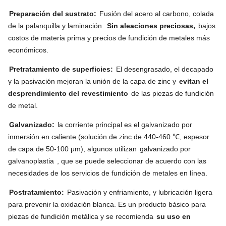
Preparación del sustrato:
Fusión del acero al carbono, colada
de la palanquilla y laminación.
Sin aleaciones preciosas,
bajos
costos de materia prima y precios de fundición de metales más
económicos.
Pretratamiento de superficies:
El desengrasado, el decapado
y la pasivación mejoran la unión de la capa de zinc y
evitan el
desprendimiento del revestimiento
de las piezas de fundición
de metal.
Galvanizado:
la corriente principal es el galvanizado por
inmersión en caliente (solución de zinc de 440-460 ℃, espesor
de capa de 50-100 μm), algunos utilizan
galvanizado por
galvanoplastia
, que se puede seleccionar de acuerdo con las
necesidades de los servicios de fundición de metales en línea.
Postratamiento:
Pasivación y enfriamiento, y lubricación ligera
para prevenir la oxidación blanca. Es un producto básico para
piezas de fundición metálica y se recomienda
su uso en