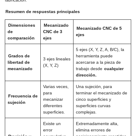
Resumen de respuestas principales
Dimensiones
Mecanizado
Mecanizado CNC de 5
de
CNC de 3
ejes
comparación
ejes
5 ejes (X, Y, Z, A, B/C), la
Grados de
herramienta puede
3 ejes lineales
libertad de
acercarse a la pieza de
(X, Y, Z)
mecanizado
trabajo desde
cualquier
dirección.
Varias veces,
Una sujeción, para
para
terminar el mecanizado de
Frecuencia de
mecanizar
cinco superficies y
sujeción
diferentes
superficies curvas
superficies.
complejas.
Existe un
Extremadamente alta,
error
elimina errores de