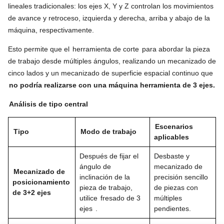
lineales tradicionales: los ejes X, Y y Z controlan los movimientos
de avance y retroceso, izquierda y derecha, arriba y abajo de la
máquina, respectivamente.
Esto permite que el
herramienta de corte
para abordar la pieza
de trabajo desde múltiples ángulos, realizando un mecanizado de
cinco lados y un mecanizado de superficie espacial continuo que
no podría realizarse con una máquina herramienta de 3 ejes.
Análisis de tipo central
Escenarios
Tipo
Modo de trabajo
aplicables
Después de fijar el
Desbaste y
ángulo de
mecanizado de
Mecanizado de
inclinación de la
precisión sencillo
posicionamiento
pieza de trabajo,
de piezas con
de 3+2 ejes
utilice
fresado de 3
múltiples
ejes
.
pendientes.