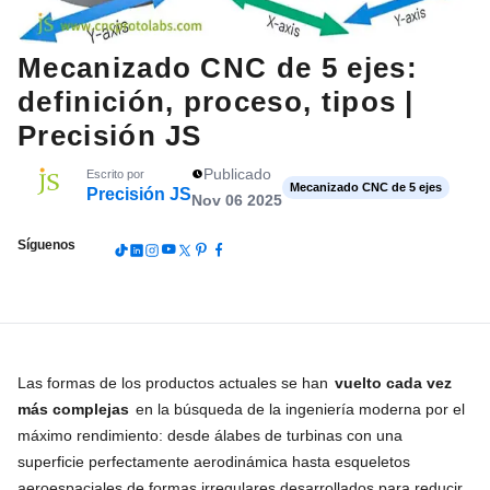
Mecanizado CNC de 5 ejes:
definición, proceso, tipos |
Precisión JS
Publicado
Escrito por
Mecanizado CNC de 5 ejes
Precisión JS
Nov 06 2025
Síguenos
Las formas de los productos actuales se han
vuelto cada vez
más complejas
en la búsqueda de la ingeniería moderna por el
máximo rendimiento: desde álabes de turbinas con una
superficie perfectamente aerodinámica hasta esqueletos
aeroespaciales de formas irregulares desarrollados para reducir