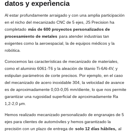
datos y experiencia
Al estar profundamente arraigado y con una amplia participación
en el nicho del mecanizado CNC de 5 ejes, JS Precision ha
completado
más de 600 proyectos personalizados de
procesamiento de metales
para atender industrias tan
exigentes como la aeroespacial, la de equipos médicos y la
robótica.
Conocemos las características de mecanizado de materiales,
como el aluminio 6061-T6 y la aleación de titanio Ti-6Al-4V, y
estipulan parámetros de corte precisos. Por ejemplo, en el caso
del mecanizado de acero inoxidable 304, la velocidad de avance
es de aproximadamente 0,03-0,05 mm/diente, lo que nos permite
garantizar una rugosidad superficial de aproximadamente Ra
1,2-2,0 μm.
Hemos realizado mecanizado personalizado de engranajes de 5
ejes para clientes de automóviles y hemos garantizado la
precisión con un plazo de entrega de
solo 12 días hábiles,
al