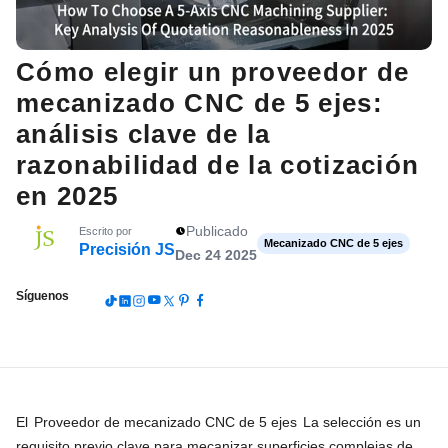
Cómo elegir un proveedor de
mecanizado CNC de 5 ejes:
análisis clave de la
razonabilidad de la cotización
en 2025
Publicado
Escrito por
Mecanizado CNC de 5 ejes
Precisión JS
Dec 24 2025
Síguenos
El
Proveedor de mecanizado CNC de 5 ejes
La selección es un
requisito previo clave para mecanizar superficies complejas de