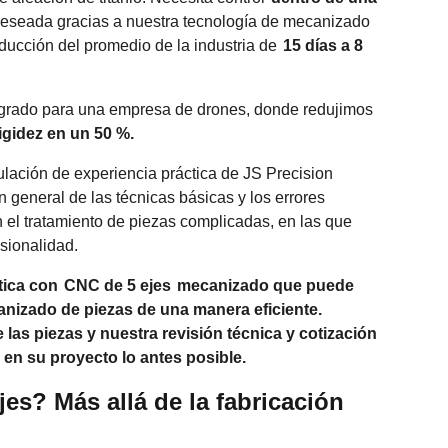
deseada gracias a nuestra tecnología de mecanizado
ducción del promedio de la industria de
15 días a 8
tegrado para una empresa de drones, donde redujimos
gidez en un 50 %.
ulación de experiencia práctica de JS Precision
n general de las técnicas básicas y los errores
 el tratamiento de piezas complicadas, en las que
sionalidad.
ctica con
CNC de 5 ejes
mecanizado que puede
izado de piezas de una manera eficiente.
las piezas y nuestra revisión técnica y cotización
 en su proyecto lo antes posible.
es? Más allá de la fabricación