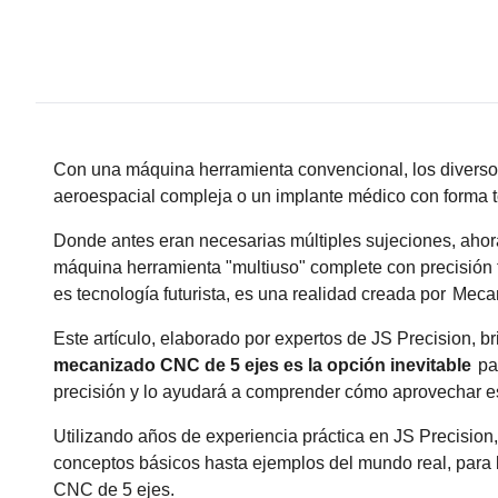
Con una máquina herramienta convencional, los diversos
aeroespacial compleja o un implante médico con forma t
Donde antes eran necesarias múltiples sujeciones, ahor
máquina herramienta "multiuso" complete con precisión 
es tecnología futurista, es una realidad creada por
Mecan
Este artículo, elaborado por expertos de JS Precision, b
mecanizado CNC de 5 ejes es la opción inevitable
par
precisión y lo ayudará a comprender cómo aprovechar es
Utilizando años de experiencia práctica en JS Precisio
conceptos básicos hasta ejemplos del mundo real, para
CNC de 5 ejes.