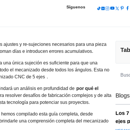
Síguenos
 ajustes y re-sujeciones necesarios para una pieza
Tab
oman días e introducen errores acumulativos.
a una única sujeción es suficiente para que una
todo el mecanizado desde todos los ángulos. Esta no
izado CNC de 5 ejes
.
rindará un análisis en profundidad de
por qué el
Blogs
a resolver desafíos de fabricación complejos y de alta
ta tecnología para potenciar sus proyectos.
Los 7
n, hemos compilado esta guía completa, desde
 brindarle una comprensión completa del mecanizado
ejes 