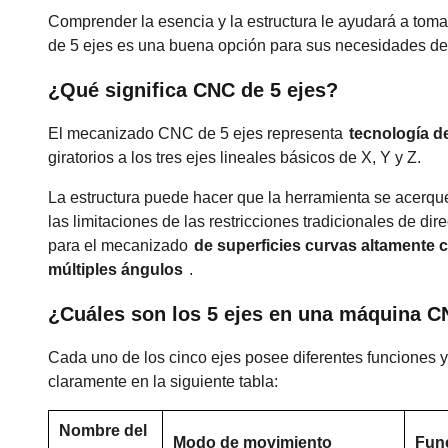
Comprender la esencia y la estructura le ayudará a tom
de 5 ejes es una buena opción para sus necesidades d
¿Qué significa CNC de 5 ejes?
El mecanizado CNC de 5 ejes representa
tecnología d
giratorios a los tres ejes lineales básicos de X, Y y Z.
La estructura puede hacer que la herramienta se acerque
las limitaciones de las restricciones tradicionales de dir
para el mecanizado
de superficies curvas altamente 
múltiples ángulos
.
¿Cuáles son los 5 ejes en una máquina 
Cada uno de los cinco ejes posee diferentes funciones 
claramente en la siguiente tabla:
Nombre del
Modo de movimiento
Func