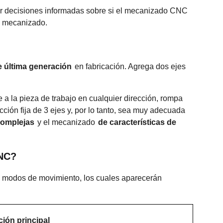
ar decisiones informadas sobre si el mecanizado CNC
e mecanizado.
e última generación
en fabricación. Agrega dos ejes
 a la pieza de trabajo en cualquier dirección, rompa
ección fija de 3 ejes y, por lo tanto, sea muy adecuada
complejas
y el mecanizado
de características de
CNC?
y modos de movimiento, los cuales aparecerán
ión principal