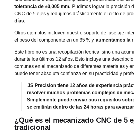
tolerancia de ±0,005 mm.
Pudimos lograr la precisión 
CNC de 5 ejes y redujimos drásticamente el ciclo de pro
días.
Otros ejemplos incluyen nuestro soporte de fuselaje in
el peso del componente en un 35 % y
aumentamos la ri
Este libro no es una recopilación teórica, sino una acum
durante los últimos 12 años. Esto incluye una descripció
comunes en el mecanizado de diferentes materiales y en
puede tener absoluta confianza en su practicidad y profe
JS Precision tiene 12 años de experiencia prá
resolver muchos problemas complejos de mecan
Simplemente puede enviar sus requisitos sobre 
se emitirán dentro de las 24 horas para avanzar
¿Qué es el mecanizado CNC de 5 ej
tradicional