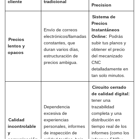
cliente
tradicional
Precision
Sistema de
Precios
Envío de correos
Instantáneos
electrónicos/llamadas
Online:
Podrás
Precios
constantes, que
subir tus planos y
lentos y
duran varios días,
obtener el precio
opacos
estructuración de
del mecanizado
precios ambigua.
CNC
detalladamente en
tan solo minutos.
Circuito cerrado
de calidad digital:
tener una
Dependencia
trazabilidad
excesiva de
completa y una
Calidad
experiencias
distribución en
incontrolable
personales, informes
tiempo real de los
y
de inspección de
informes (como los