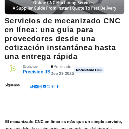
Servicios de mecanizado CNC
en línea: una guía para
proveedores desde una
cotización instantánea hasta
una entrega rápida
Publicado
Escrito por
Mecanizado CNC
Precisión JS
Dec 29 2025
Síguenos
El mecanizado CNC en línea es más que un simple servicio,
es un modelo de colaboración que permite una fabricación