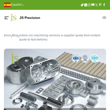
Español
JS Precision
Inicio
Blog
online-cnc-machining-services-a-supplier-guide-from-instant-
/
/
quote-to-fast-delivery