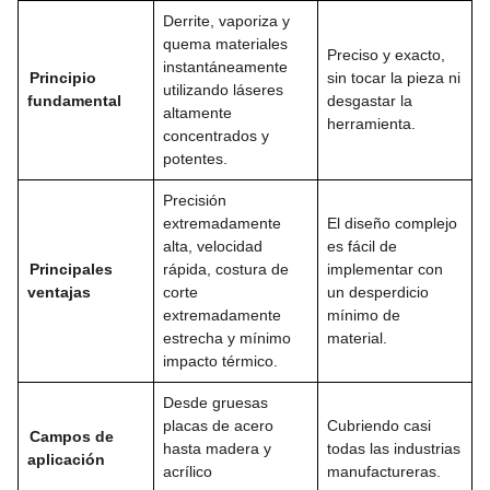
Derrite, vaporiza y
quema materiales
Preciso y exacto,
instantáneamente
Principio
sin tocar la pieza ni
utilizando láseres
fundamental
desgastar la
altamente
herramienta.
concentrados y
potentes.
Precisión
extremadamente
El diseño complejo
alta, velocidad
es fácil de
Principales
rápida, costura de
implementar con
ventajas
corte
un desperdicio
extremadamente
mínimo de
estrecha y mínimo
material.
impacto térmico.
Desde gruesas
placas de acero
Cubriendo casi
Campos de
hasta madera y
todas las industrias
aplicación
acrílico
manufactureras.