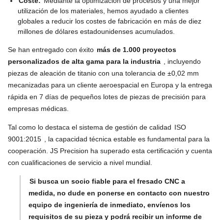
Coste:
Mediante la optimización de procesos y una mejor
utilización de los materiales, hemos ayudado a clientes
globales a reducir los costes de fabricación en más de diez
millones de dólares estadounidenses acumulados.
Se han entregado con éxito
más de 1.000 proyectos
personalizados de alta gama para la industria
, incluyendo
piezas de aleación de titanio con una tolerancia de ±0,02 mm
mecanizadas para un cliente aeroespacial en Europa y la entrega
rápida en 7 días de pequeños lotes de piezas de precisión para
empresas médicas.
Tal como lo destaca el sistema de gestión de calidad
ISO
9001:2015
, la capacidad técnica estable es fundamental para la
cooperación. JS Precision ha superado esta certificación y cuenta
con cualificaciones de servicio a nivel mundial.
Si busca un socio fiable para el fresado CNC a
medida, no dude en ponerse en contacto con nuestro
equipo de ingeniería de inmediato, envíenos los
requisitos de su pieza y podrá recibir un informe de