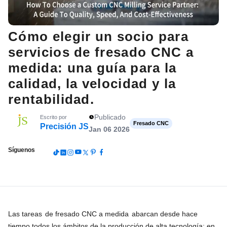
Cómo elegir un socio para
servicios de fresado CNC a
medida: una guía para la
calidad, la velocidad y la
rentabilidad.
Publicado
Escrito por
Fresado CNC
Precisión JS
Jan 06 2026
Síguenos
Las tareas
de fresado CNC a medida
abarcan desde hace
tiempo todos los ámbitos de la producción de alta tecnología: en