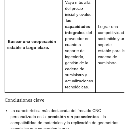
Vaya más allá
del precio
inicial y evalúe
las
capacidades
Lograr una
integrales
del
competitividad
proveedor en
sostenible y un
Buscar una cooperación
cuanto a
soporte
estable a largo plazo.
soporte de
estable para la
ingeniería,
cadena de
gestión de la
suministro.
cadena de
suministro y
actualizaciones
tecnológicas.
Conclusiones clave
La característica más destacada del fresado CNC
personalizado es la
precisión sin precedentes
, la
compatibilidad de materiales y la replicación de geometrías
complejas que se pueden lograr.