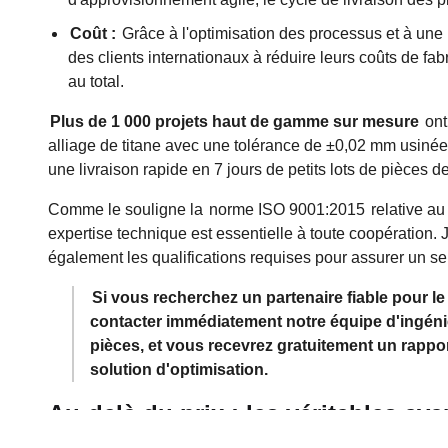
Coût :
Grâce à l'optimisation des processus et à une 
des clients internationaux à réduire leurs coûts de fab
au total.
Plus de 1 000 projets haut de gamme sur mesure
ont
alliage de titane avec une tolérance de ±0,02 mm usinées
une livraison rapide en 7 jours de petits lots de pièces 
Comme le souligne la
norme ISO 9001:2015
relative au
expertise technique est essentielle à toute coopération. 
également les qualifications requises pour assurer un ser
Si vous recherchez un partenaire fiable pour l
contacter immédiatement notre équipe d'ingén
pièces, et vous recevrez gratuitement un rappo
solution d'optimisation.
Au-delà du prix : les véritables av
CNC sur mesure