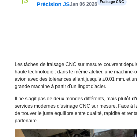
Fraisage CNC
Précision JS
Jan 06 2026
Les tâches
de fraisage CNC sur mesure
couvrent depuis
haute technologie : dans le même atelier, une machine-o
avion avec des tolérances allant jusqu'à ±0,01 mm, et 
grande machine à partir d'un lingot d'acier.
Il ne s'agit pas de deux mondes différents, mais plutôt
d'
services modernes d'usinage CNC sur mesure. Face à la m
de trouver le juste équilibre entre qualité, rapidité et ren
partenaire.