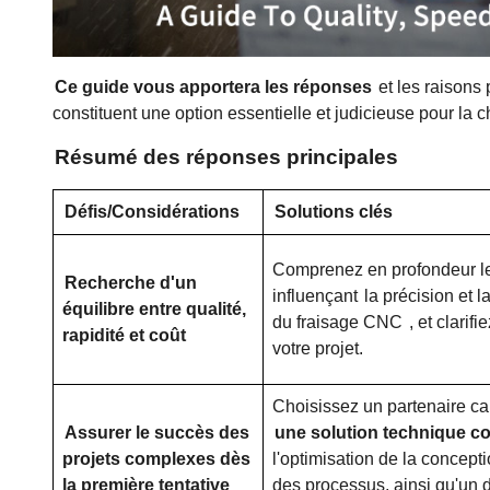
Ce guide vous apportera les réponses
et les raisons
constituent une option essentielle et judicieuse pour la
Résumé des réponses principales
Défis/Considérations
Solutions clés
Comprenez en profondeur le
Recherche d'un
influençant
la précision et l
équilibre entre qualité,
du fraisage CNC
, et clarifi
rapidité et coût
votre projet.
Choisissez un partenaire ca
Assurer le succès des
une solution technique c
projets complexes dès
l'optimisation de la conceptio
la première tentative
des processus, ainsi qu'un d