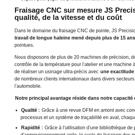
Fraisage CNC sur mesure JS Precisi
qualité, de la vitesse et du coût
Dans le domaine du fraisage CNC de pointe, JS Precision
travail de longue haleine mené depuis plus de 15 an
pointues.
Nous disposons de plus de 20 machines de précision, d
contrôle de la température pour l'atelier et une machine
de réaliser un usinage ultra-précis avec
une exactitude
de nombreux clients internationaux dans divers secteurs d
l'automobile.
Notre principal avantage réside dans notre capacité d
Qualité :
Grâce à une revue DFM en amont avec concep
processus et un système de traçabilité en aval, chaq
Rapidité :
Grâce à l'utilisation d'une bibliothèque 
d'approvisionnement agile, le cycle de livraison des 