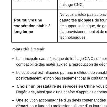
fraisage CNC.
Ne vous arrêtez pas au prix 
Poursuivre une
capacités globales
du four
coopération stable à
de support technique, de ge
long terme
d'approvisionnement et de 
technologiques.
Points clés à retenir
La principale caractéristique du fraisage CNC sur me
compatibilité des matériaux et la reproduction de géo
Le coût total est influencé par une multitude de variab
post-traitement, et non pas seulement par le coût unita
Choisir un prestataire de services en Chine
vous pe
l'ingénierie, ainsi que d'une chaîne d'approvisionnemen
Une solution accompagnée d'un devis contenant des 
départ
pour juger du professionnalisme d'un fourniss