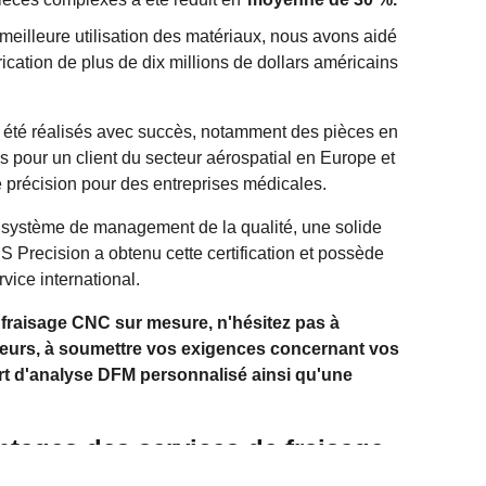
meilleure utilisation des matériaux, nous avons aidé
rication de plus de dix millions de dollars américains
 été réalisés avec succès, notamment des pièces en
 pour un client du secteur aérospatial en Europe et
de précision pour des entreprises médicales.
 système de management de la qualité, une solide
JS Precision a obtenu cette certification et possède
vice international.
e fraisage CNC sur mesure, n'hésitez pas à
ieurs, à soumettre vos exigences concernant vos
rt d'analyse DFM personnalisé ainsi qu'une
antages des services de fraisage