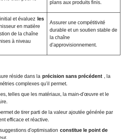
plans aux produits finis.
initial et évaluez
les
Assurer une compétitivité
nisseur en matière
durable et un soutien stable de
stion de la chaîne
la chaîne
mises à niveau
d'approvisionnement.
sure réside dans la
précision sans précédent
, la
métries complexes qu'il permet.
les, telles que les matériaux, la main-d'œuvre et le
ire.
rmet de tirer parti de la valeur ajoutée générée par
t efficace et réactive.
suggestions d'optimisation
constitue le point de
eur.