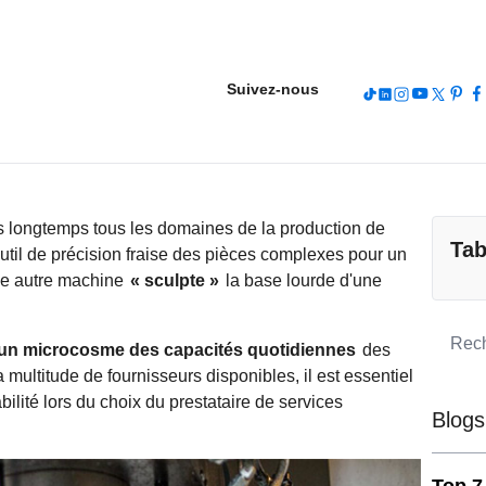
Suivez-nous
 longtemps tous les domaines de la production de
Tab
util de précision fraise des pièces complexes pour un
une autre machine
« sculpte »
la base lourde d'une
un microcosme des capacités quotidiennes
des
ultitude de fournisseurs disponibles, il est essentiel
tabilité lors du choix du prestataire de services
Blogs