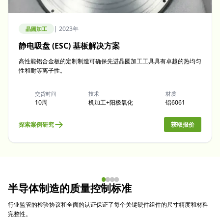
|
2023年
晶圆加工
静电吸盘 (ESC) 基板解决方案
高性能铝合金板的定制制造可确保先进晶圆加工工具具有卓越的热均匀
性和耐等离子性。
交货时间
技术
材质
10周
机加工+阳极氧化
铝6061
探索案例研究
获取报价
半导体制造的质量控制标准
行业监管的检验协议和全面的认证保证了每个关键硬件组件的尺寸精度和材料
完整性。