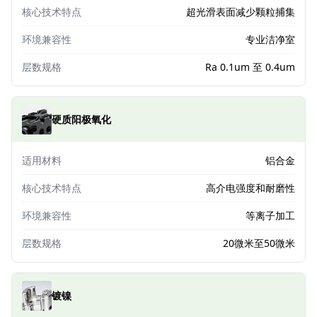
核心技术特点
超光滑表面减少颗粒捕集
环境兼容性
专业洁净室
层数规格
Ra 0.1um 至 0.4um
硬质阳极氧化
适用材料
铝合金
核心技术特点
高介电强度和耐磨性
环境兼容性
等离子加工
层数规格
20微米至50微米
镀镍