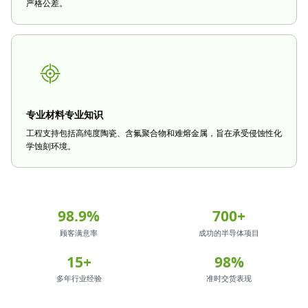
严格公差。
专业材料专业知识
工程支持包括高纯度陶瓷、含氟聚合物和难熔金属，旨在承受侵蚀性化
学蚀刻环境。
98.9%
700+
顾客满意率
成功的半导体项目
15+
98%
多年行业经验
准时交货表现