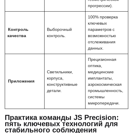
прогрессии).
100% проверка
ключевых
Контроль
Выборочный
параметров с
качества
контроль.
возможностью
отслеживания
данных.
Прецизионная
оптика,
Светильники,
медицинские
корпуса,
имплантаты,
Приложения
конструктивные
аэрокосмическая
детали.
промышленность,
системы
микропередачи.
Практика команды JS Precision:
пять ключевых технологий для
стабильного соблюдения