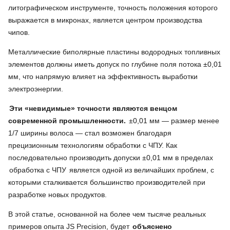
литографическом инструменте, точность положения которого
выражается в микронах, является центром производства
чипов.
Металлические биполярные пластины водородных топливных
элементов должны иметь допуск по глубине поля потока ±0,01
мм, что напрямую влияет на эффективность выработки
электроэнергии.
Эти «невидимые» точности являются венцом
современной промышленности.
±0,01 мм — размер менее
1/7 ширины волоса — стал возможен благодаря
прецизионным технологиям обработки с ЧПУ. Как
последовательно производить допуски ±0,01 мм в пределах
обработка с ЧПУ
является одной из величайших проблем, с
которыми сталкивается большинство производителей при
разработке новых продуктов.
В этой статье, основанной на более чем тысяче реальных
примеров опыта JS Precision, будет
объяснено