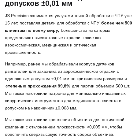
допусков ±0,01 мм
JS Precision занимается услугами точной обработки с ЧПУ уже
15 лет, поставляя детали для обработки с ЧПУ
более чем 500
клиентам по всему миру,
большинство из которых
представляют высокоточные отрасли, такие как
аэрокосмическая, медицинская и оптическая
промышленность.
Например, ранее мы обрабатывали корпуса датчиков
двигателей для заказчика из аэрокосмической отрасли с
одинаковым допуском ±0,01 мм по критическим размерам и
степенью прохождения 99,8%
для партии объемом 500 шт.
Мы также изготовили патроны для минимально инвазивных
хирургических инструментов для медицинского клиента с
допуском на наконечник ±0,008 мм.
Мы также изготовили крепления объектива для оптической
компании с отклонением плоскостности <0,005 мм, чтобы
обеспечить сверхвысокую точность сборки объектива.