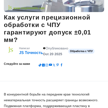
Как услуги прецизионной
обработки с ЧПУ
гарантируют допуск ±0,01
мм?
Опубликовано
Написал
Обработка с ЧПУ
JS Точность
Oct 20 2025
Следуйте за нами
В конкурентной борьбе на переднем крае технологий
нематериальная точность расширяет границы возможного.
Подвижная платформа, поддерживающая пластину в