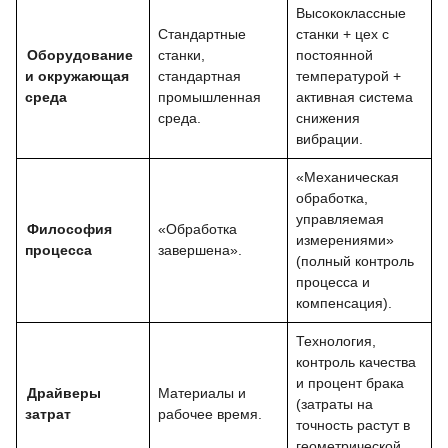
Высококлассные
Стандартные
станки + цех с
Оборудование
станки,
постоянной
и окружающая
стандартная
температурой +
среда
промышленная
активная система
среда.
снижения
вибрации.
«Механическая
обработка,
управляемая
Философия
«Обработка
измерениями»
процесса
завершена».
(полный контроль
процесса и
компенсация).
Технология,
контроль качества
и процент брака
Драйверы
Материалы и
(затраты на
затрат
рабочее время.
точность растут в
геометрической