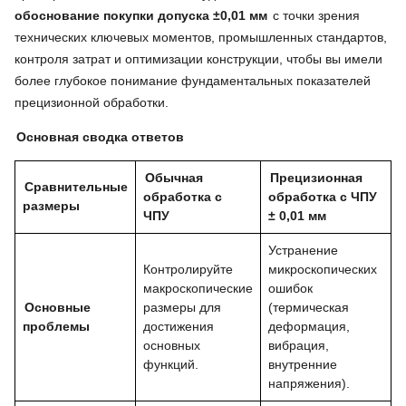
обоснование покупки допуска ±0,01 мм
с точки зрения
технических ключевых моментов, промышленных стандартов,
контроля затрат и оптимизации конструкции, чтобы вы имели
более глубокое понимание фундаментальных показателей
прецизионной обработки.
Основная сводка ответов
Обычная
Прецизионная
Сравнительные
обработка с
обработка с ЧПУ
размеры
ЧПУ
± 0,01 мм
Устранение
Контролируйте
микроскопических
макроскопические
ошибок
Основные
размеры для
(термическая
проблемы
достижения
деформация,
основных
вибрация,
функций.
внутренние
напряжения).