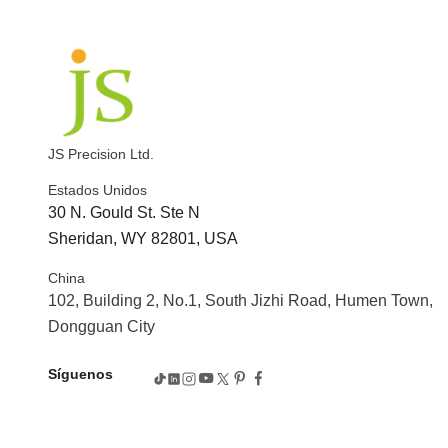
JS Precision Ltd.
Estados Unidos
30 N. Gould St. Ste N
Sheridan, WY 82801, USA
China
102, Building 2, No.1, South Jizhi Road, Humen Town,
Dongguan City
Síguenos