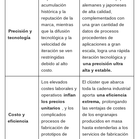
acumulación
alemanes y japoneses
histórica y la
de alta calidad,
reputación de la
complementados con
marca, mientras
una gran cantidad de
Precisión y
que la difusión
datos de procesos
tecnología
tecnológica y la
procedentes de
velocidad de
aplicaciones a gran
iteración se ven
escala, logra una rápida
restringidas
iteración tecnológica y
debido al alto
una precisión ultra
costo.
alta y estable.
Los elevados
El clúster que abarca
costes laborales y
toda la cadena industrial
operativos
inflan
aporta
una eficiencia
los precios
extrema,
prolongando
unitarios
, y los
las ventajas de costes
Costo y
complicados
de los engranajes
eficiencia
procesos de
producidos en masa
fabricación de
hasta extenderlas a los
prototipos de
servicios de fabricación