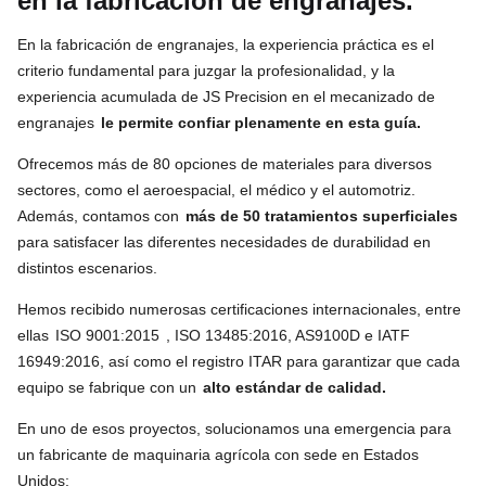
en la fabricación de engranajes.
En la fabricación de engranajes, la experiencia práctica es el
criterio fundamental para juzgar la profesionalidad, y la
experiencia acumulada de JS Precision en el mecanizado de
engranajes
le permite confiar plenamente en esta guía.
Ofrecemos más de 80 opciones de materiales para diversos
sectores, como el aeroespacial, el médico y el automotriz.
Además, contamos con
más de 50 tratamientos superficiales
para satisfacer las diferentes necesidades de durabilidad en
distintos escenarios.
Hemos recibido numerosas certificaciones internacionales, entre
ellas
ISO 9001:2015
, ISO 13485:2016, AS9100D e IATF
16949:2016, así como el registro ITAR para garantizar que cada
equipo se fabrique con un
alto estándar de calidad.
En uno de esos proyectos, solucionamos una emergencia para
un fabricante de maquinaria agrícola con sede en Estados
Unidos: