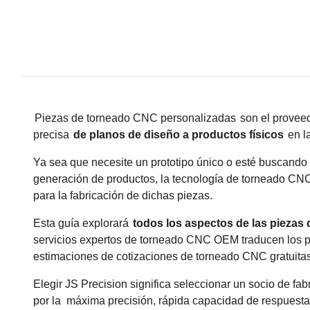
Piezas de torneado CNC personalizadas
son el proveed
precisa
de planos de diseño a productos físicos
en l
Ya sea que necesite un prototipo único o esté buscando
generación de productos, la tecnología de torneado CNC
para la fabricación de dichas piezas.
Esta guía explorará
todos los aspectos de las piezas
servicios expertos de torneado CNC OEM traducen los p
estimaciones de cotizaciones de torneado CNC gratuitas
Elegir JS Precision significa seleccionar un socio de fab
por la
máxima precisión, rápida capacidad de respuesta y