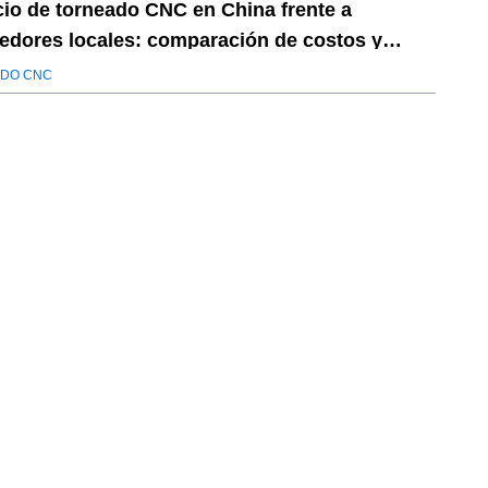
cio de torneado CNC en China frente a
edores locales: comparación de costos y
ad
DO CNC