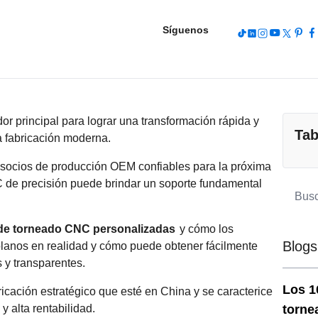
Síguenos
or principal para lograr una transformación rápida y
Tab
a fabricación moderna.
 socios de producción OEM confiables para la próxima
 de precisión puede brindar un soporte fundamental
 de torneado CNC personalizadas
y cómo los
Blogs
lanos en realidad y cómo puede obtener fácilmente
 y transparentes.
Los 1
ricación estratégico que esté en China y se caracterice
 alta rentabilidad.
torne