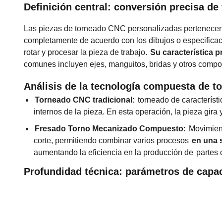
Definición central: conversión precisa de 
Las piezas de torneado CNC personalizadas pertenecen 
completamente de acuerdo con los dibujos o especificac
rotar y procesar la pieza de trabajo.
Su característica p
comunes incluyen ejes, manguitos, bridas y otros compo
Análisis de la tecnología compuesta de t
Torneado CNC tradicional:
torneado de característi
internos de la pieza. En esta operación, la pieza gira 
Fresado Torno Mecanizado Compuesto:
Movimient
corte, permitiendo combinar varios procesos
en una 
aumentando la eficiencia en la producción de
partes
Profundidad técnica: parámetros de capac
Indicadores Técnicos
Valores específicos