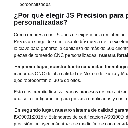
personalizados.
¿Por qué elegir JS Precision para
personalizadas?
Como empresa con 15 años de experiencia en fabricación
Precision surge de su incesante búsqueda de la excelenc
la clave para ganarse la confianza de más de 500 client
piezas de torneado CNC personalizadas,
nuestra forta
En primer lugar, nuestra fuerte capacidad tecnológic
máquinas CNC de alta calidad de Mikron de Suiza y Maz
ejes representan el 30% de ellos.
Esto nos permite finalizar varios procesos de mecanizad
una sola configuración para piezas complicadas y contr
En segundo lugar, nuestro sistema de calidad garanti
ISO9001:2015 y
Estándares de certificación AS9100D
d
precisión incluyen máquinas de medición de coordenadas