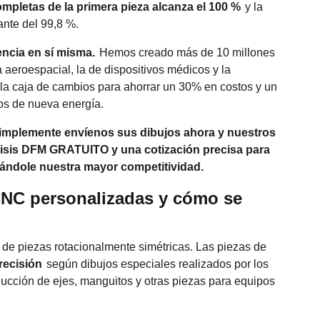
mpletas de la primera pieza alcanza el 100 %
y la
ante del 99,8 %.
encia en sí misma.
Hemos creado más de 10 millones
a aeroespacial, la de dispositivos médicos y la
 la caja de cambios para ahorrar un 30% en costos y un
os de nueva energía.
mplemente envíenos sus dibujos ahora y nuestros
álisis DFM GRATUITO y una cotización precisa para
ándole nuestra mayor competitividad.
CNC personalizadas y cómo se
 de piezas rotacionalmente simétricas. Las piezas de
precisión
según dibujos especiales realizados por los
ducción de ejes, manguitos y otras piezas para equipos