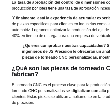
La
tasa de aprobación del control de dimensiones co
producción por lotes tiene una tasa de aprobación inces
Y finalmente, está la experiencia de acumular experi
de piezas específicas para clientes en industrias como l
automotriz. Logramos optimizar la producción del eje de
40% en tiempo de entrega para una empresa de vehícul
¿Quieres comprobar nuestras capacidades? Si
ingenieros de JS Precision le ofrecerán un an
piezas de torneado CNC personalizadas, mostr
¿Qué son las piezas de torneado 
fabrican?
El torneado CNC es el proceso clave para la producción
torneado CNC personalizadas se
digitalizan con alta 
clientes. Estas piezas se utilizan ampliamente en la pro
de precisión.