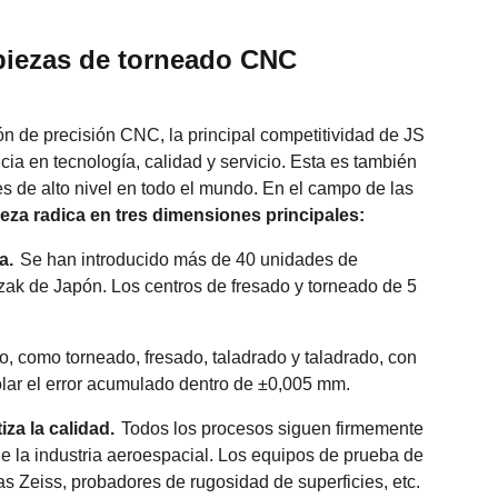
 piezas de torneado CNC
 de precisión CNC, la principal competitividad de JS
ia en tecnología, calidad y servicio. Esta es también
es de alto nivel en todo el mundo. En el campo de las
leza radica en tres dimensiones principales:
a.
Se han introducido más de 40 unidades de
ak de Japón. Los centros de fresado y torneado de 5
o, como torneado, fresado, taladrado y taladrado, con
olar el error acumulado dentro de ±0,005 mm.
za la calidad.
Todos los procesos siguen firmemente
e la industria aeroespacial. Los equipos de prueba de
 Zeiss, probadores de rugosidad de superficies, etc.