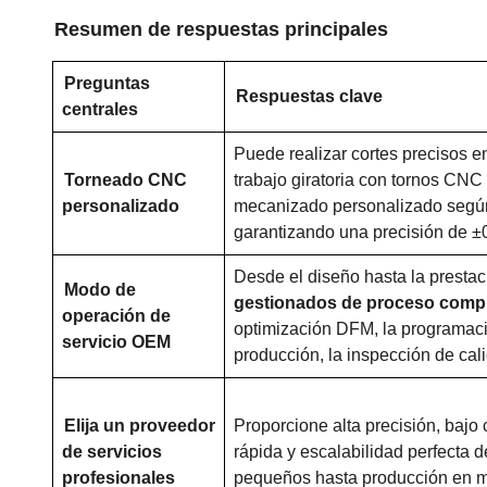
Resumen de respuestas principales
Preguntas
Respuestas clave
centrales
Puede realizar cortes precisos e
Torneado CNC
trabajo giratoria con tornos CNC 
personalizado
mecanizado personalizado según
garantizando una precisión de 
Desde el diseño hasta la presta
Modo de
gestionados de proceso comp
operación de
optimización DFM, la programaci
servicio OEM
producción, la inspección de cali
Elija un proveedor
Proporcione alta precisión, bajo 
de servicios
rápida y escalabilidad perfecta d
profesionales
pequeños hasta producción en 