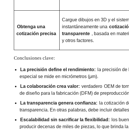
Cargue dibujos en 3D y el siste
Obtenga una
instantáneamente una
cotizació
cotización precisa
transparente
, basada en materi
y otros factores.
Conclusiones clave:
La precisión define el rendimiento:
la precisión de
especial se mide en micrómetros (μm).
La colaboración crea valor:
verdadero
OEM de tor
de diseño para la fabricación (DFM) de preproducción
La transparencia genera confianza:
la cotización d
transparencia. En otras palabras, debe incluir detalle
Escalabilidad sin sacrificar la flexibilidad:
los buen
producir decenas de miles de piezas, lo que brinda l