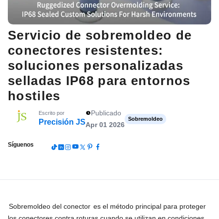
Servicio de sobremoldeo de
conectores resistentes:
soluciones personalizadas
selladas IP68 para entornos
hostiles
Publicado
Escrito por
Sobremoldeo
Precisión JS
Apr 01 2026
Síguenos
Sobremoldeo del conector
es el método principal para proteger
los conectores contra roturas cuando se utilizan en condiciones