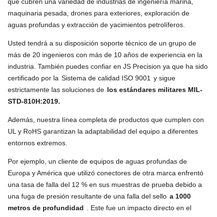
que cubren una variedad de industrias de ingeniería marina,
maquinaria pesada, drones para exteriores, exploración de
aguas profundas y extracción de yacimientos petrolíferos.
Usted tendrá a su disposición soporte técnico de un grupo de
más de 20 ingenieros con más de 10 años de experiencia en la
industria. También puedes confiar en JS Precision ya que ha sido
certificado por la
Sistema de calidad ISO 9001
y sigue
estrictamente las soluciones de
los estándares militares MIL-
STD-810H:2019.
Además, nuestra línea completa de productos que cumplen con
UL y RoHS garantizan la adaptabilidad del equipo a diferentes
entornos extremos.
Por ejemplo, un cliente de equipos de aguas profundas de
Europa y América que utilizó conectores de otra marca enfrentó
una tasa de falla del 12 % en sus muestras de prueba debido a
una fuga de presión resultante de una falla del sello
a 1000
metros de profundidad
. Este fue un impacto directo en el