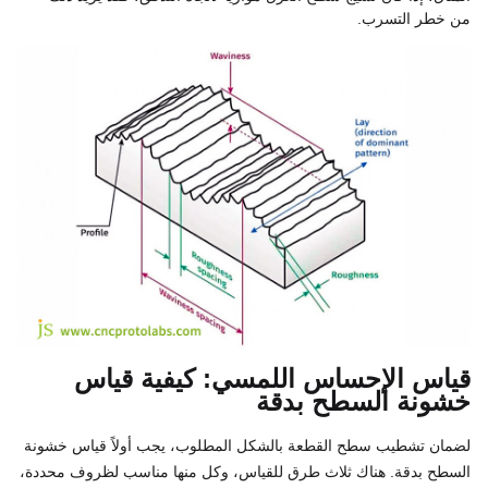
من خطر التسرب.
قياس الإحساس اللمسي: كيفية قياس
خشونة السطح بدقة
لضمان تشطيب سطح القطعة بالشكل المطلوب، يجب أولاً قياس خشونة
السطح بدقة. هناك ثلاث طرق للقياس، وكل منها مناسب لظروف محددة،