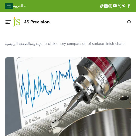
العربية
JS Precision
one-click-query-comparison-of-surface-finish-charts
مدونة
الصفحة الرئيسية
/
/