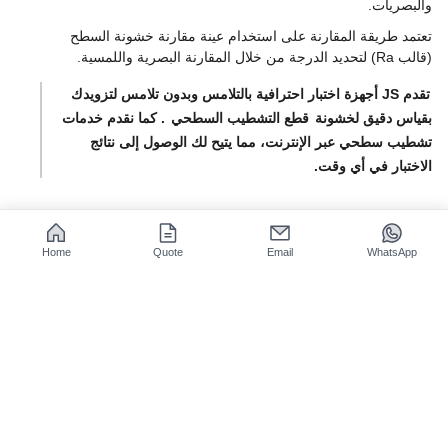
والبصريات.
تعتمد طريقة المقارنة على استخدام عينة مقارنة خشونة السطح
(قالب Ra) لتحديد الدرجة من خلال المقارنة البصرية واللمسية.
تقدم JS أجهزة اختبار احترافية بالتلامس وبدون تلامس لتزويدك
بقياس دقيق لخشونة
قطع التشطيب السطحي
. كما نقدم خدمات
تشطيب سطحي عبر الإنترنت، مما يتيح لك الوصول إلى نتائج
الاختبار في أي وقت.
Home
Quote
Email
WhatsApp