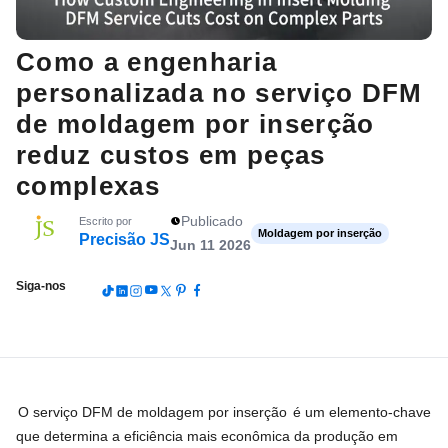
Como a engenharia
personalizada no serviço DFM
de moldagem por inserção
reduz custos em peças
complexas
Publicado
Escrito por
Moldagem por inserção
Precisão JS
Jun 11 2026
Siga-nos
O serviço DFM de moldagem por inserção
é um elemento-chave
que determina a eficiência mais econômica da produção em