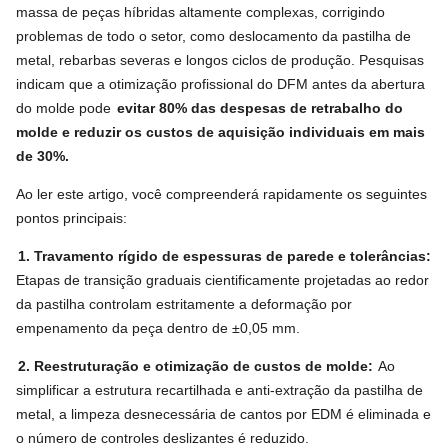
massa de peças híbridas altamente complexas, corrigindo
problemas de todo o setor, como deslocamento da pastilha de
metal, rebarbas severas e longos ciclos de produção. Pesquisas
indicam que a otimização profissional do DFM antes da abertura
do molde pode
evitar 80% das despesas de retrabalho do
molde e reduzir os custos de aquisição individuais em mais
de 30%.
Ao ler este artigo, você compreenderá rapidamente os seguintes
pontos principais:
1. Travamento rígido de espessuras de parede e tolerâncias:
Etapas de transição graduais cientificamente projetadas ao redor
da pastilha controlam estritamente a deformação por
empenamento da peça dentro de ±0,05 mm.
2. Reestruturação e otimização de custos de molde:
Ao
simplificar a estrutura recartilhada e anti-extração da pastilha de
metal, a limpeza desnecessária de cantos por EDM é eliminada e
o número de controles deslizantes é reduzido.