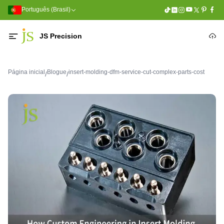
Português (Brasil)
JS Precision
Página inicial
Blogue
insert-molding-dfm-service-cut-complex-parts-cost
/
/