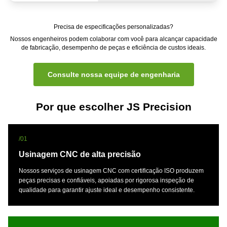
Precisa de especificações personalizadas?
Nossos engenheiros podem colaborar com você para alcançar capacidade
de fabricação, desempenho de peças e eficiência de custos ideais.
Consulte nossa equipe de engenharia
Por que escolher JS Precision
/01
Usinagem CNC de alta precisão
Nossos serviços de usinagem CNC com certificação ISO produzem
peças precisas e confiáveis, apoiadas por rigorosa inspeção de
qualidade para garantir ajuste ideal e desempenho consistente.