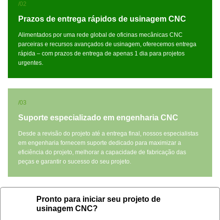
/02
Prazos de entrega rápidos de usinagem CNC
Alimentados por uma rede global de oficinas mecânicas CNC
parceiras e recursos avançados de usinagem, oferecemos entrega
rápida – com prazos de entrega de apenas 1 dia para projetos
urgentes.
/03
Suporte especializado em engenharia CNC
Desde a revisão do projeto até a entrega final, nossos especialistas
em engenharia fornecem suporte dedicado para maximizar a
eficiência do projeto, melhorar a capacidade de fabricação das
peças e garantir o sucesso do seu projeto.
Pronto para iniciar seu projeto de
usinagem CNC?