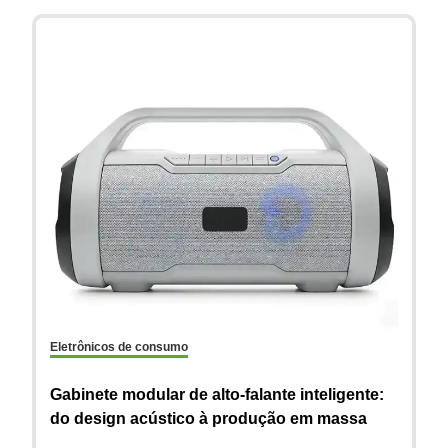
Eletrônicos de consumo
Gabinete modular de alto-falante inteligente:
Ae
do design acústico à produção em massa