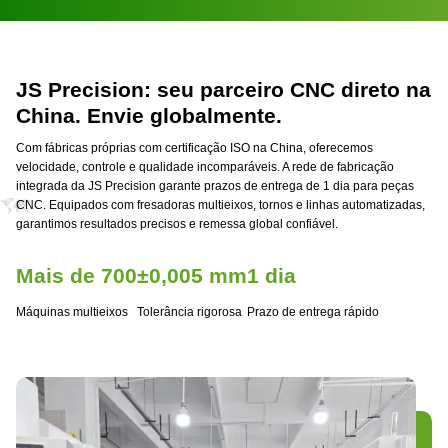
JS Precision: seu parceiro CNC direto na
China. Envie globalmente.
Com fábricas próprias com certificação ISO na China, oferecemos
velocidade, controle e qualidade incomparáveis. A rede de fabricação
integrada da JS Precision garante prazos de entrega de 1 dia para peças
CNC. Equipados com fresadoras multieixos, tornos e linhas automatizadas,
garantimos resultados precisos e remessa global confiável.
Mais de 700
±0,005 mm
1 dia
Máquinas multieixos
Tolerância rigorosa
Prazo de entrega rápido