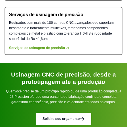
Serviços de usinagem de precisão
Equipados com mais de 180 centros CNC avançados que suportam
fresamento e torneamento multieixos, fornecemos componentes
complexos de metal e plástico com tolerância IT6-IT8 e rugosidade
superficial de Ra ≤1,6μm.
Serviços de usinagem de precisão
Usinagem CNC de precisão, desde a
prototipagem até a produção
Quer você precise de um protótipo rápido ou de uma produção completa, a
JS Precision oferece uma parceria de fabricação contínua e completa,
garantindo consistência, precisão e velocidade em todas as etapas.
Solicite seu orçamento