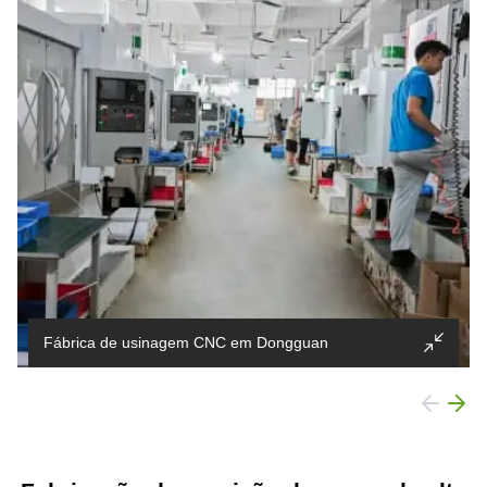
Fábrica de usinagem CNC em Dongguan
Estabelecido
2018