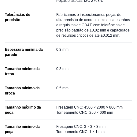
Peças plásticas: ISO 2768-c
Tolerâncias de
Fabricamos e inspecionamos peças de
precisão
ultraprecisão de acordo com seus desenhos
e requisitos de GD&T, com tolerâncias de
precisão padrão de ±0,02 mm e capacidade
de recursos críticos de até ±0,012 mm.
Espessura mínima da
0,3 mm
parede
Tamanho mínimo da
0,3 mm
fresa
Tamanho mínimo da
0,5 mm
broca
Tamanho máximo da
Fresagem CNC: 4500 × 2000 × 800 mm
peça
Torneamento CNC: 250 × 600 mm
Tamanho mínimo da
Fresagem CNC: 3 × 3 × 3 mm
peça
Torneamento CNC: 1 × 1 mm