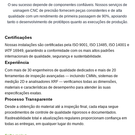
O seu sucesso depende de componentes confiáveis. Nossos serviços de
usinagem CNC de precisão fornecem peças consistentes e de alta
qualidade com um rendimento de primeira passagem de 90%, apoiando
tanto o desenvolvimento de protótipos quanto as execuções de produção.
Certificações
Nossas instalações são certificadas pela ISO 9001, ISO 13485, ISO 14001 e
IATF 16949, garantindo a conformidade com os mais altos padrões
internacionais de qualidade, segurança e sustentabilidade.
Experiência
Com mais de 30 engenheiros de qualidade dedicados e mais de 20
ferramentas de inspeção avançadas — incluindo CMMs, sistemas de
medição 2D e analisadores XRF — verificamos todas as dimensões,
materiais e características de desempenho para atender às suas
especificações exatas.
Processo Transparente
Desde a obtenção do material até a inspeção final, cada etapa segue
procedimentos de controle de qualidade rigorosos e documentados.
Rastreabilidade total e atualizações regulares proporcionam confiança em
todas as entregas, em qualquer lugar do mundo.