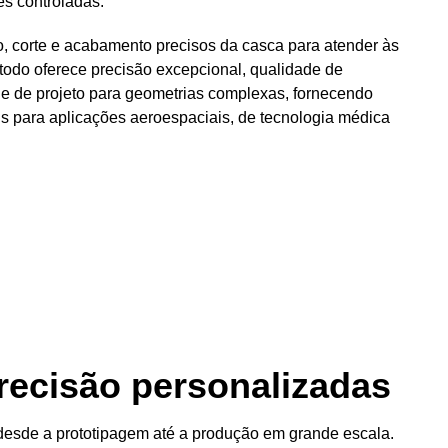
s controladas.
o, corte e acabamento precisos da casca para atender às
todo oferece precisão excepcional, qualidade de
dade de projeto para geometrias complexas, fornecendo
 ​​para aplicações aeroespaciais, de tecnologia médica
recisão personalizadas
esde a prototipagem até a produção em grande escala.