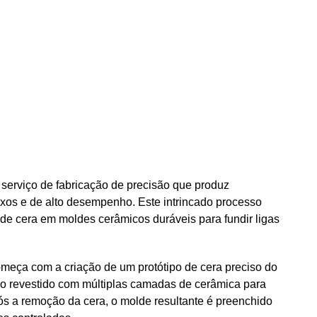
serviço de fabricação de precisão que produz
os e de alto desempenho. Este intrincado processo
e cera em moldes cerâmicos duráveis ​​para fundir ligas
meça com a criação de um protótipo de cera preciso do
ão revestido com múltiplas camadas de cerâmica para
s a remoção da cera, o molde resultante é preenchido