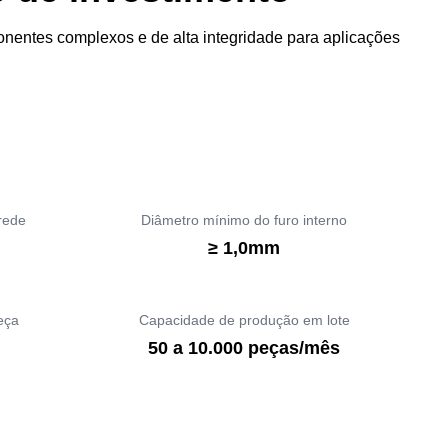
nentes complexos e de alta integridade para aplicações
rede
Diâmetro mínimo do furo interno
≥ 1,0mm
eça
Capacidade de produção em lote
50 a 10.000 peças/mês