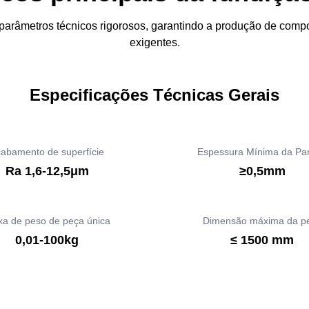
parâmetros técnicos rigorosos, garantindo a produção de compo
exigentes.
Especificações Técnicas Gerais
abamento de superfície
Espessura Mínima da Pa
Ra 1,6-12,5μm
≥0,5mm
xa de peso de peça única
Dimensão máxima da p
0,01-100kg
≤ 1500 mm