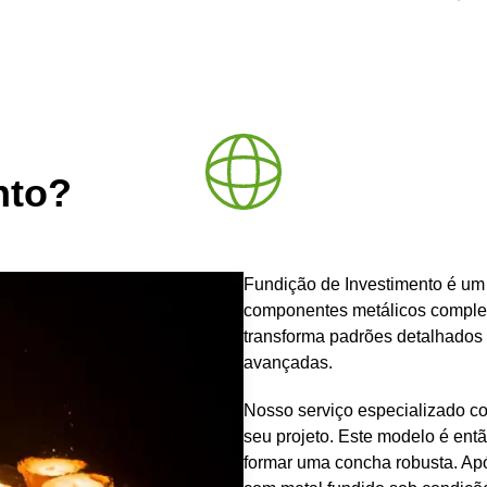
nto?
Fundição de Investimento é um 
componentes metálicos complex
transforma padrões detalhados d
avançadas.
Nosso serviço especializado co
seu projeto. Este modelo é ent
formar uma concha robusta. Apó