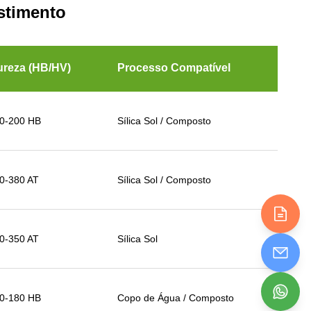
stimento
reza (HB/HV)
Processo Compatível
0-200 HB
Sílica Sol / Composto
0-380 AT
Sílica Sol / Composto
0-350 AT
Sílica Sol
0-180 HB
Copo de Água / Composto