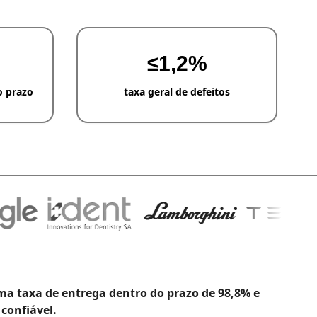
≤1,2%
o prazo
taxa geral de defeitos
ma taxa de entrega dentro do prazo de 98,8% e
confiável.