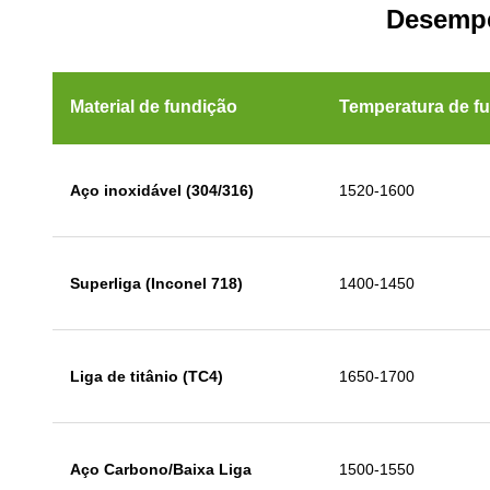
Desempe
Material de fundição
Temperatura de fu
Aço inoxidável (304/316)
1520-1600
Superliga (Inconel 718)
1400-1450
Liga de titânio (TC4)
1650-1700
Aço Carbono/Baixa Liga
1500-1550