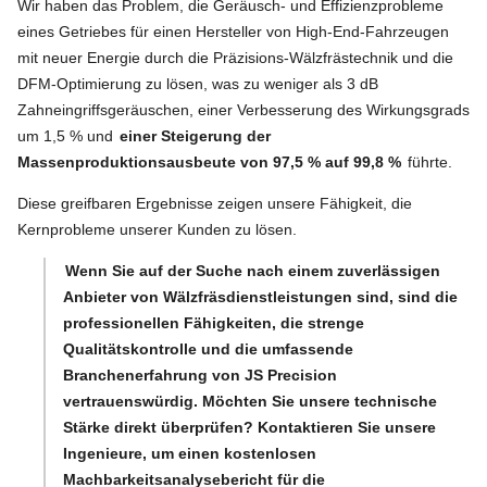
Wir haben das Problem, die Geräusch- und Effizienzprobleme
eines Getriebes für einen Hersteller von High-End-Fahrzeugen
mit neuer Energie durch die Präzisions-Wälzfrästechnik und die
DFM-Optimierung zu lösen, was zu weniger als 3 dB
Zahneingriffsgeräuschen, einer Verbesserung des Wirkungsgrads
um 1,5 % und
einer Steigerung der
Massenproduktionsausbeute von 97,5 % auf 99,8 %
führte.
Diese greifbaren Ergebnisse zeigen unsere Fähigkeit, die
Kernprobleme unserer Kunden zu lösen.
Wenn Sie auf der Suche nach einem zuverlässigen
Anbieter von Wälzfräsdienstleistungen sind, sind die
professionellen Fähigkeiten, die strenge
Qualitätskontrolle und die umfassende
Branchenerfahrung von JS Precision
vertrauenswürdig. Möchten Sie unsere technische
Stärke direkt überprüfen? Kontaktieren Sie unsere
Ingenieure, um einen kostenlosen
Machbarkeitsanalysebericht für die