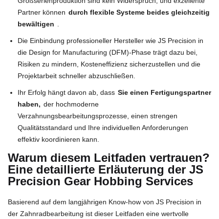
Großserienproduktion sind kein Widerspruch, und exzellente
Partner können
durch flexible Systeme beides gleichzeitig
bewältigen
.
Die Einbindung professioneller Hersteller wie JS Precision in
die Design for Manufacturing (DFM)-Phase trägt dazu bei,
Risiken zu mindern, Kosteneffizienz sicherzustellen und die
Projektarbeit schneller abzuschließen.
Ihr Erfolg hängt davon ab, dass
Sie einen Fertigungspartner
haben,
der hochmoderne
Verzahnungsbearbeitungsprozesse, einen strengen
Qualitätsstandard und Ihre individuellen Anforderungen
effektiv koordinieren kann.
Warum diesem Leitfaden vertrauen?
Eine detaillierte Erläuterung der JS
Precision Gear Hobbing Services
Basierend auf dem langjährigen Know-how von JS Precision in
der Zahnradbearbeitung ist dieser Leitfaden eine wertvolle