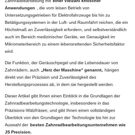
Zahnradbearbeitung mit
einer Vielzahl kritischer
Anwendungen
, die vom leisen Betrieb von
Untersetzungsgetrieben für Elektrofahrzeuge bis hin zu
Betätigungssystemen in der Luft- und Raumfahrt reichen, die ein
Höchstmaß an Zuverlässigkeit erfordern, und selbstverständlich
auch im Bereich medizinischer Geräte, wo Genauigkeit im
Mikrometerbereich zu einem lebensrettenden Sicherheitsfaktor
wird.
Die Funktion, der Geräuschpegel und die Lebensdauer von
Zahnrädern, auch
„Herz der Maschine“ genannt,
hängen
direkt von der Präzision und Zuverlässigkeit des
Herstellungsprozesses ab, in dem sie hergestellt werden.
Dieser Artikel gibt Ihnen einen Einblick in die Grundlagen der
Zahnradbearbeitungstechnologie, insbesondere in das
Präzisions-Wälzfräsen, und gibt Ihnen einen vollständigen
Überblick von den Grundlagen der Technologie bis hin zur
Auswahl der
besten Zahnradbearbeitungsunternehmen wie
JS Precision.