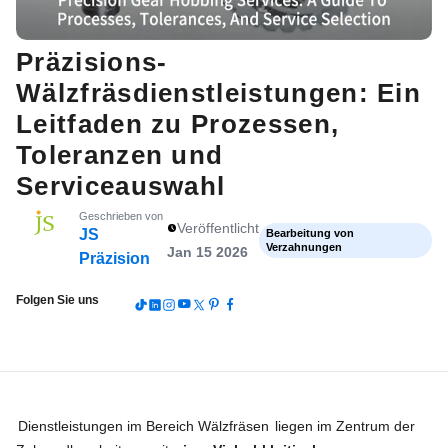
Präzisions-
Wälzfräsdienstleistungen: Ein
Leitfaden zu Prozessen,
Toleranzen und
Serviceauswahl
Geschrieben von
Veröffentlicht
JS
Bearbeitung von
Verzahnungen
Jan 15 2026
Präzision
Folgen Sie uns
Dienstleistungen im Bereich Wälzfräsen
liegen im Zentrum der