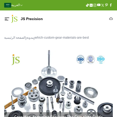
العربية
JS Precision
which-custom-gear-materials-are-best
مدونة
الصفحة الرئيسية
/
/