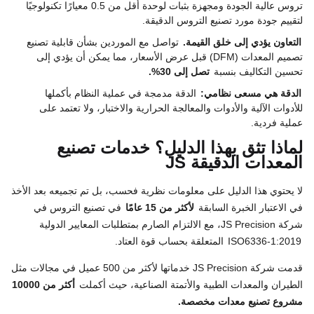
تروس عالية الجودة ومجهزة بثبات لوحدة أقل من 0.5 معيارًا تكنولوجيًا
لتقييم جودة مورد تصنيع التروس الدقيقة.
التعاون يؤدي إلى خلق القيمة.
تواصل مع الموردين بشأن قابلية تصنيع
تصميم المعدات (DFM) قبل عرض الأسعار، مما يمكن أن يؤدي إلى
تحسين التكاليف بنسبة
تصل إلى 30%.
الدقة هي مسعى نظامي:
الدقة مدمجة في عملية النظام بأكملها
للأدوات الآلية والأدوات والمعالجة الحرارية والاختبار، ولا تعتمد على
عملية فردية.
لماذا تثق بهذا الدليل؟ خدمات تصنيع
المعدات الدقيقة JS
لا يحتوي هذا الدليل على معلومات نظرية فحسب، بل تم تجميعه بعد الأخذ
في الاعتبار الخبرة السابقة
لأكثر من 15 عامًا
في تصنيع التروس في
شركة JS Precision، مع الالتزام الصارم بمتطلبات المعايير الدولية
ISO6336-1:2019
المتعلقة بحساب قوة العتاد.
قدمت شركة JS Precision خدماتها لأكثر من 500 عميل في مجالات مثل
الطيران والمعدات الطبية والأتمتة الصناعية، حيث أكملت
أكثر من 10000
مشروع تصنيع معدات مخصصة.