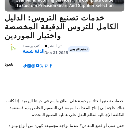
خدمات تصنيع التروس: الدليل
الكامل للتروس الدقيقة المخصصة
واختيار الموردين
تم النشر
كتب بواسطة
تصنيع التروس
الدقة شبيبة
Dec 31 2025
تابعونا
خدمات تصنيع العتاد
موجودة على نطاق واسع في حياتنا اليومية. إذا كانت
هناك حاجة إلى إنتاج المعدات المهمة في التصميم الخاص بك، فستعتمد
التكلفة الإجمالية لنظام النقل على عملية التصنيع المحددة.
حقن صب أو قطع المعادن؟ عندما نواجه مجموعة كبيرة من أنواع ومواد