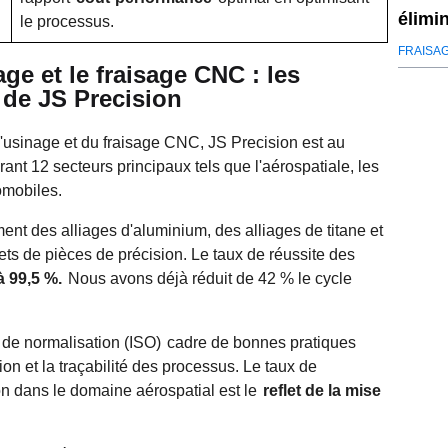
élimi
le processus.
FRAISA
age et le fraisage CNC : les
 de JS Precision
'usinage et du fraisage CNC, JS Precision est au
ant 12 secteurs principaux tels que l'aérospatiale, les
omobiles.
nt des alliages d'aluminium, des alliages de titane et
ets de pièces de précision. Le taux de réussite des
à 99,5 %.
Nous avons déjà réduit de 42 % le cycle
 de normalisation (ISO)
cadre de bonnes pratiques
ion et la traçabilité des processus. Le taux de
ion dans le domaine aérospatial est le
reflet de la mise