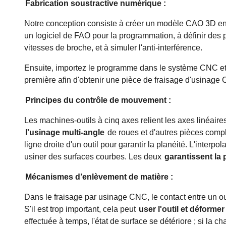
Fabrication soustractive numérique :
Notre conception consiste à créer un modèle CAO 3D en f
un logiciel de FAO pour la programmation, à définir des p
vitesses de broche, et à simuler l'anti-interférence.
Ensuite, importez le programme dans le système CNC et 
première afin d'obtenir une pièce de fraisage d'usinage
Principes du contrôle de mouvement :
Les machines-outils à cinq axes relient les axes linéaires
l'usinage multi-angle
de roues et d'autres pièces compl
ligne droite d'un outil pour garantir la planéité. L'interpol
usiner des surfaces courbes. Les deux
garantissent la 
Mécanismes d’enlèvement de matière :
Dans le fraisage par usinage CNC, le contact entre un ou
S'il est trop important, cela peut
user l'outil et déformer
effectuée à temps, l'état de surface se détériore ; si la 