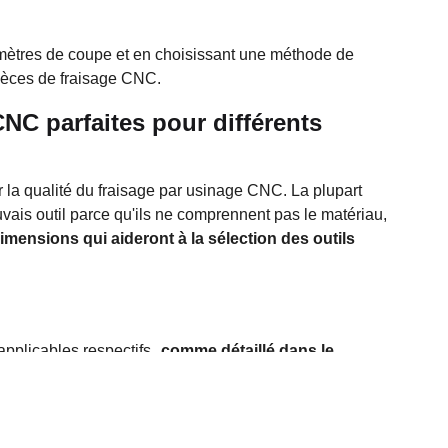
amètres de coupe et en choisissant une méthode de
pièces de fraisage CNC.
NC parfaites pour différents
r la qualité du fraisage par usinage CNC. La plupart
vais outil parce qu'ils ne comprennent pas le matériau,
dimensions qui aideront à la sélection des outils
 applicables respectifs,
comme détaillé dans le
lyse coûts-avantages