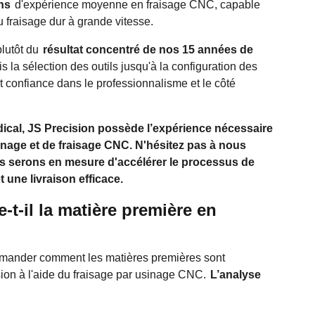
ns
d'expérience moyenne en fraisage CNC, capable
u fraisage dur à grande vitesse.
plutôt du
résultat concentré de nos 15 années de
 la sélection des outils jusqu'à la configuration des
 confiance dans le professionnalisme et le côté
dical, JS Precision possède l’expérience nécessaire
nage et de fraisage CNC. N'hésitez pas à nous
us serons en mesure d'accélérer le processus de
 une livraison efficace.
t-il la matière première en
emander comment les matières premières sont
ion à l'aide du fraisage par usinage CNC.
L’analyse