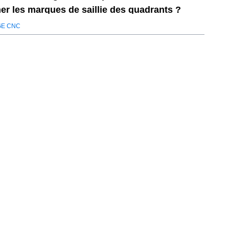
ner les marques de saillie des quadrants ?
GE CNC