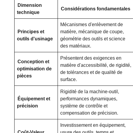
Dimension
Considérations fondamentales
technique
Mécanismes d'enlèvement de
Principes et
matière, mécanique de coupe,
outils d'usinage
géométrie des outils et science
des matériaux.
Présentent des exigences en
Conception et
matière d'accessibilité, de rigidité,
optimisation de
de tolérances et de qualité de
pièces
surface.
Rigidité de la machine-outil,
Équipement et
performances dynamiques,
précision
système de contrôle et
compensation de précision.
Investissement en équipement,
Coût-Valeur
usure des outils, temps et