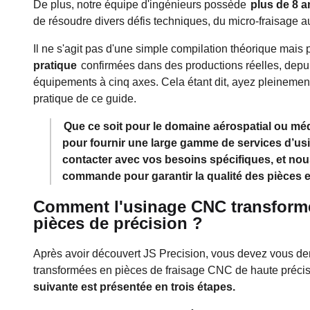
De plus, notre équipe d'ingénieurs possède
plus de 8 a
de résoudre divers défis techniques, du micro-fraisage a
Il ne s'agit pas d'une simple compilation théorique mais 
pratique
confirmées dans des productions réelles, depuis
équipements à cinq axes. Cela étant dit, ayez pleinement
pratique de ce guide.
Que ce soit pour le domaine aérospatial ou mé
pour fournir une large gamme de services d’usi
contacter avec vos besoins spécifiques, et no
commande pour garantir la qualité des pièces et
Comment l'usinage CNC transforme-
pièces de précision ?
Après avoir découvert JS Precision, vous devez vous d
transformées en pièces de fraisage CNC de haute précis
suivante est présentée en trois étapes.