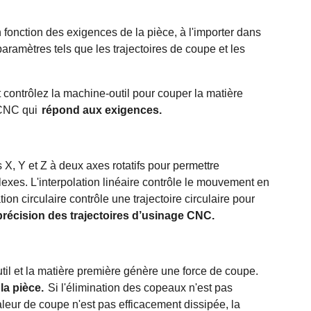
onction des exigences de la pièce, à l'importer dans
aramètres tels que les trajectoires de coupe et les
contrôlez la machine-outil pour couper la matière
 CNC qui
répond aux exigences.
 X, Y et Z à deux axes rotatifs pour permettre
exes. L'interpolation linéaire contrôle le mouvement en
ation circulaire contrôle une trajectoire circulaire pour
précision des trajectoires d’usinage CNC.
til et la matière première génère une force de coupe.
 la pièce.
Si l'élimination des copeaux n'est pas
chaleur de coupe n'est pas efficacement dissipée, la