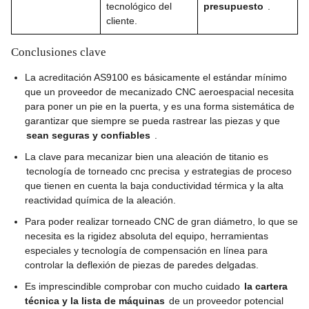
tecnológico del
presupuesto
.
cliente.
Conclusiones clave
La acreditación AS9100 es básicamente el estándar mínimo
que un proveedor de mecanizado CNC aeroespacial necesita
para poner un pie en la puerta, y es una forma sistemática de
garantizar que siempre se pueda rastrear las piezas y que
sean seguras y confiables
.
La clave para mecanizar bien una aleación de titanio es
tecnología de torneado cnc precisa
y estrategias de proceso
que tienen en cuenta la baja conductividad térmica y la alta
reactividad química de la aleación.
Para poder realizar torneado CNC de gran diámetro, lo que se
necesita es la rigidez absoluta del equipo, herramientas
especiales y tecnología de compensación en línea para
controlar la deflexión de piezas de paredes delgadas.
Es imprescindible comprobar con mucho cuidado
la cartera
técnica y la lista de máquinas
de un proveedor potencial