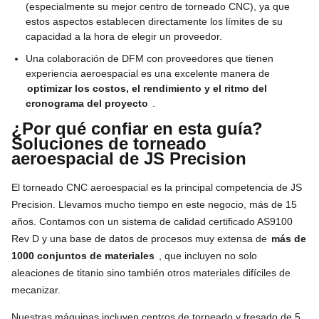
(especialmente su mejor centro de torneado CNC), ya que
estos aspectos establecen directamente los límites de su
capacidad a la hora de elegir un proveedor.
Una colaboración de DFM con proveedores que tienen
experiencia aeroespacial es una excelente manera de
optimizar los costos, el rendimiento y el ritmo del
cronograma del proyecto
.
¿Por qué confiar en esta guía?
Soluciones de torneado
aeroespacial de JS Precision
El torneado CNC aeroespacial es la principal competencia de JS
Precision. Llevamos mucho tiempo en este negocio, más de 15
años. Contamos con un sistema de calidad certificado AS9100
Rev D y una base de datos de procesos muy extensa de
más de
1000 conjuntos de materiales
, que incluyen no solo
aleaciones de titanio sino también otros materiales difíciles de
mecanizar.
Nuestras máquinas incluyen centros de torneado y fresado de 5