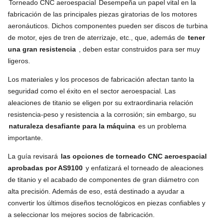
Torneado CNC aeroespacial
Desempeña un papel vital en la
fabricación de las principales piezas giratorias de los motores
aeronáuticos. Dichos componentes pueden ser discos de turbina
de motor, ejes de tren de aterrizaje, etc., que, además de
tener
una gran resistencia
, deben estar construidos para ser muy
ligeros.
Los materiales y los procesos de fabricación afectan tanto la
seguridad como el éxito en el sector aeroespacial. Las
aleaciones de titanio se eligen por su extraordinaria relación
resistencia-peso y resistencia a la corrosión; sin embargo, su
naturaleza desafiante para la máquina
es un problema
importante.
La guía revisará
las opciones de torneado CNC aeroespacial
aprobadas por AS9100
y enfatizará el torneado de aleaciones
de titanio y el acabado de componentes de gran diámetro con
alta precisión. Además de eso, está destinado a ayudar a
convertir los últimos diseños tecnológicos en piezas confiables y
a seleccionar los mejores socios de fabricación.