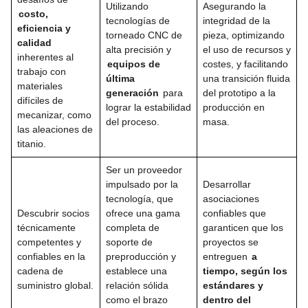
Utilizando
Asegurando la
costo,
tecnologías de
integridad de la
eficiencia y
torneado CNC de
pieza, optimizando
calidad
alta precisión y
el uso de recursos y
inherentes al
equipos de
costes, y facilitando
trabajo con
última
una transición fluida
materiales
generación
para
del prototipo a la
difíciles de
lograr la estabilidad
producción en
mecanizar, como
del proceso.
masa.
las aleaciones de
titanio.
Ser un proveedor
impulsado por la
Desarrollar
tecnología, que
asociaciones
Descubrir socios
ofrece una gama
confiables que
técnicamente
completa de
garanticen que los
competentes y
soporte de
proyectos se
confiables en la
preproducción y
entreguen
a
cadena de
establece una
tiempo, según los
suministro global.
relación sólida
estándares y
como el brazo
dentro del