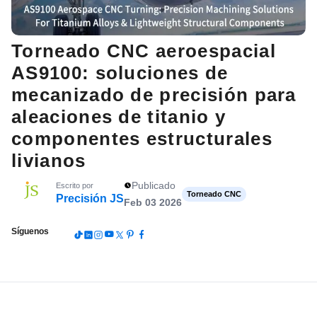
Torneado CNC aeroespacial
AS9100: soluciones de
mecanizado de precisión para
aleaciones de titanio y
componentes estructurales
livianos
Publicado
Escrito por
Torneado CNC
Precisión JS
Feb 03 2026
Síguenos