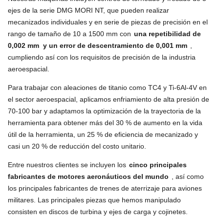
ejes de la serie DMG MORI NT, que pueden realizar
mecanizados individuales y en serie de piezas de precisión en el
rango de tamaño de 10 a 1500 mm con
una repetibilidad de
0,002 mm
y un error de descentramiento de 0,001 mm
,
cumpliendo así con los requisitos de precisión de la industria
aeroespacial.
Para trabajar con aleaciones de titanio como TC4 y Ti-6Al-4V en
el sector aeroespacial, aplicamos enfriamiento de alta presión de
70-100 bar y adaptamos la optimización de la trayectoria de la
herramienta para obtener más del 30 % de aumento en la vida
útil de la herramienta, un 25 % de eficiencia de mecanizado y
casi un 20 % de reducción del costo unitario.
Entre nuestros clientes se incluyen los
cinco principales
fabricantes de motores aeronáuticos del mundo
, así como
los principales fabricantes de trenes de aterrizaje para aviones
militares. Las principales piezas que hemos manipulado
consisten en discos de turbina y ejes de carga y cojinetes.