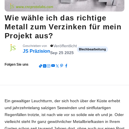
Wie wähle ich das richtige
Metall zum Verzinken für mein
Projekt aus?
Veröffentlicht
Geschrieben von
Blechbearbeitung
JS Präzision
Sep 25 2025
Folgen Sie uns
Ein gewaltiger Leuchtturm, der sich hoch über der Küste erhebt
und jahrzehntelang salzigen Seewinden und sintflutartigen
Regenfällen trotzte, ist nach wie vor so solide wie eh und je. Oder
vielleicht steht Ihr ganz gewöhnlicher Metallbriefkasten in Ihrem
Garten schon seit tausend Jahren dort, ohne auch nur einen Rost