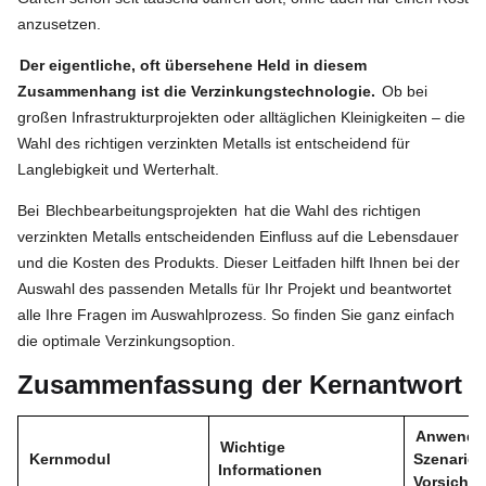
anzusetzen.
Der eigentliche, oft übersehene Held in diesem
Zusammenhang ist die Verzinkungstechnologie.
Ob bei
großen Infrastrukturprojekten oder alltäglichen Kleinigkeiten – die
Wahl des richtigen verzinkten Metalls ist entscheidend für
Langlebigkeit und Werterhalt.
Bei
Blechbearbeitungsprojekten
hat die Wahl des richtigen
verzinkten Metalls entscheidenden Einfluss auf die Lebensdauer
und die Kosten des Produkts. Dieser Leitfaden hilft Ihnen bei der
Auswahl des passenden Metalls für Ihr Projekt und beantwortet
alle Ihre Fragen im Auswahlprozess. So finden Sie ganz einfach
die optimale Verzinkungsoption.
Zusammenfassung der Kernantwort
Anwendb
Wichtige
Kernmodul
Szenarien
Informationen
Vorsicht