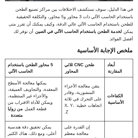
في هذا الدليل، سوف نستكشف الاختلافات بين مراكز تصنيع الطحن
باستخدام الحاسب الآلي ذات 3 محاور و5 محاور، والتكلفة الحقيقية
للطحن باستخدام الحاسب الآلي عالي الدقة، وكيف يمكنك أن تقرر متى
يمكن
لخدمة الطحن باستخدام الحاسب الآلي في الصين
أن توفر لك
أفضل الفوائد.
ملخص الإجابة الأساسية
أبعاد
طحن CNC ثلاثي
5 محاور الطحن باستخدام
المقارنة
المحاور
الحاسب الآلي
يمكنها معالجة الأسطح
يتقن معالجة الأجزاء
المعقدة، والتجاويف العميقة،
المنشورية، وقادر
الكفاءات
والأجزاء غير المنتظمة،
على التحرك في ثلاثة
الأساسية
ويمكن للأداة الاقتراب من
اتجاهات خطية: X، Y،
قطعة العمل
من زوايا
Z.
متعددة
.
إن القدرة على
يمكن تحقيق دقة هندسية
معالجة معظم
أعلى، ومع ذلك، هناك الكثير