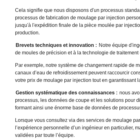
Cela signifie que nous disposons d'un processus standar
processus de fabrication de moulage par injection perso
jusqu'à l'expédition finale de la pièce moulée par injection, 
production.
Brevets techniques et innovation :
Notre équipe d'ingé
de moules de précision et à la technologie de traitemen
Par exemple, notre système de changement rapide de mou
canaux d’eau de refroidissement peuvent raccourcir cons
votre prix de moulage par injection tout en garantissant la
Gestion systématique des connaissances :
nous avon
processus, les données de coupe et les solutions pour d
formant ainsi une énorme base de données de processu
Lorsque vous consultez via des services de moulage par
l’expérience personnelle d’un ingénieur en particulier, m
validées par toute l’équipe.