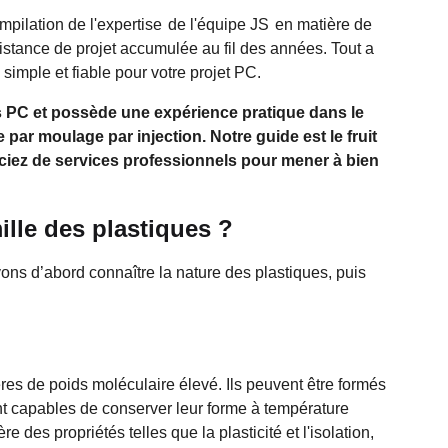
mpilation de l'expertise
de l'équipe JS
en matière de
istance de projet accumulée au fil des années. Tout a
 simple et fiable pour votre projet PC.
s PC et possède une expérience pratique dans le
 par moulage par injection. Notre guide est le fruit
ciez de services professionnels pour mener à bien
mille des plastiques ?
ons d’abord connaître la nature des plastiques, puis
es de poids moléculaire élevé. Ils peuvent être formés
t capables de conserver leur forme à température
 des propriétés telles que la plasticité et l'isolation,