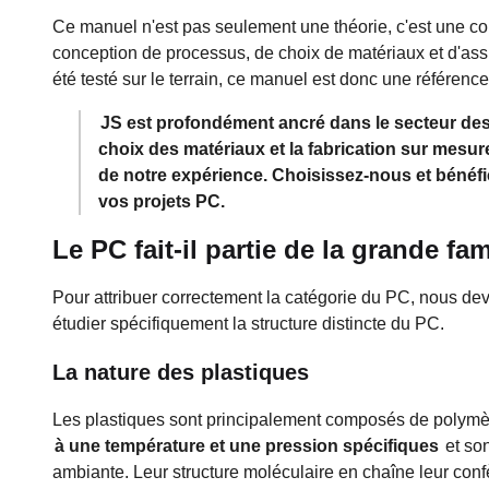
Ce manuel n'est pas seulement une théorie, c'est une co
conception de processus, de choix de matériaux et d'ass
été testé sur le terrain, ce manuel est donc une référence
JS est profondément ancré dans le secteur de
choix des matériaux et la fabrication sur mesure
de notre expérience. Choisissez-nous et bénéfi
vos projets PC.
Le PC fait-il partie de la grande fa
Pour attribuer correctement la catégorie du PC, nous dev
étudier spécifiquement la structure distincte du PC.
La nature des plastiques
Les plastiques sont principalement composés de polymèr
à une température et une pression spécifiques
et son
ambiante. Leur structure moléculaire en chaîne leur confère