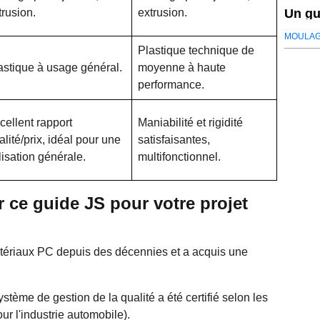
Un gu
trusion.
extrusion.
dépou
MOULAG
Plastique technique de
astique à usage général.
moyenne à haute
performance.
cellent rapport
Maniabilité et rigidité
alité/prix, idéal pour une
satisfaisantes,
ilisation générale.
multifonctionnel.
ce guide JS pour votre projet
matériaux PC depuis des décennies et a acquis une
stème de gestion de la qualité a été certifié selon les
r l'industrie automobile).