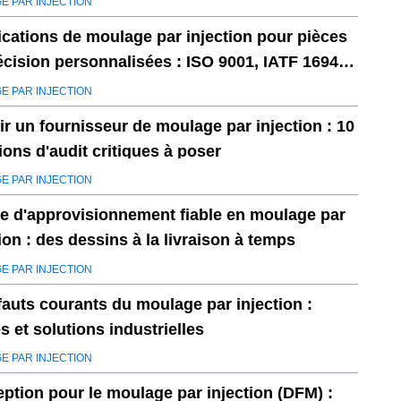
E PAR INJECTION
fications de moulage par injection pour pièces
écision personnalisées : ISO 9001, IATF 16949
O 13485
E PAR INJECTION
ir un fournisseur de moulage par injection : 10
ions d'audit critiques à poser
E PAR INJECTION
e d'approvisionnement fiable en moulage par
ion : des dessins à la livraison à temps
E PAR INJECTION
fauts courants du moulage par injection :
s et solutions industrielles
E PAR INJECTION
ption pour le moulage par injection (DFM) :