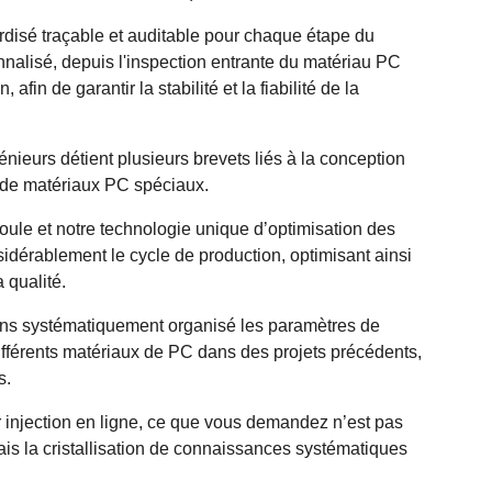
disé traçable et auditable pour chaque étape du
nnalisé, depuis l'inspection entrante du matériau PC
afin de garantir la stabilité et la fiabilité de la
nieurs détient plusieurs brevets liés à la conception
t de matériaux PC spéciaux.
le et notre technologie unique d’optimisation des
idérablement le cycle de production, optimisant ainsi
 qualité.
s systématiquement organisé les paramètres de
ifférents matériaux de PC dans des projets précédents,
s.
 injection en ligne, ce que vous demandez n’est pas
ais la cristallisation de connaissances systématiques