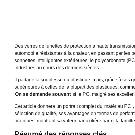
Des verres de lunettes de protection à haute transmissi
automobile résistantes à la chaleur, en passant par les b
sonnettes intelligentes extérieures, le polycarbonate (
industries au cours des derniers siècles.
Il partage la souplesse du plastique, mais, grâce à ses 
supérieures à celles de la plupart des plastiques, comme
On se demande souvent
si le PC, malgré ses excellen
Cet article donnera un portrait complet du
matériau PC
,
sélection de qualité, ses avantages en termes de perfo
pratiques, montrant sa valeur particulière parmi la famill
Résumé des réponses clés