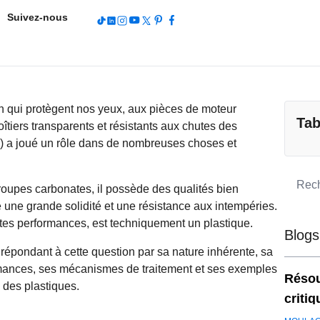
Suivez-nous
on qui protègent nos yeux, aux pièces de moteur
Tab
oîtiers transparents et résistants aux chutes des
PC) a joué un rôle dans de nombreuses choses et
groupes carbonates, il possède des qualités bien
 une grande solidité et une résistance aux intempéries.
tes performances, est techniquement un plastique.
Blogs
 répondant à cette question par sa nature inhérente, sa
rmances, ses mécanismes de traitement et ses exemples
Résou
e des plastiques.
criti