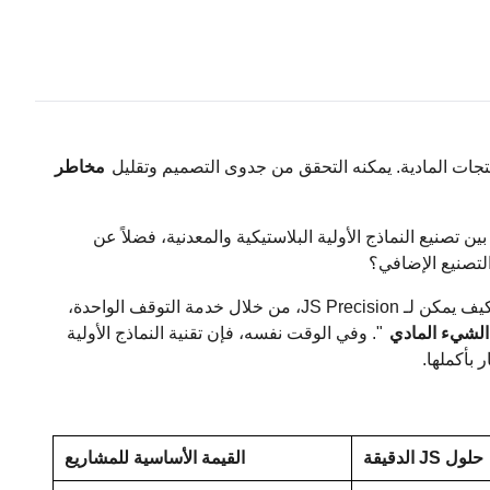
جات المادية. يمكنه التحقق من جدوى التصميم وتقليل
مخاطر
ن تصنيع النماذج الأولية البلاستيكية والمعدنية، فضلاً عن
التصنيع الإضافي؟
يشرح هذا الدليل النماذج الأولية من جوهرها، وبالتالي يكشف كيف يمكن لـ JS Precision، من خلال خدمة التوقف الواحدة،
الشيء المادي
". وفي الوقت نفسه، فإن تقنية النماذج الأولية
 بأكملها.
حلول JS الدقيقة
القيمة الأساسية للمشاريع