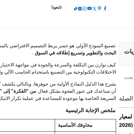
تابعونا
تصنيع النموذج الأولي
هو جسر يربط التصميم الافتراضي بالمنت
يات
البحث والتطوير وتسريع إطلاقه في السوق
.
كيف نوازن بين التكلفة والسرعة والجودة في مواجهة الاختيار بي
الاختلافات التكنولوجية بين التصنيع باستخدام الحاسب الآلي و
أن تساعدك في عبور الفجوة بشكل فعال
من "الفكرة" إلى "
الصلة
السريعة الخاصة بها موجودة للمساعدة في عملية تكرار الابتكار
ملخص الإجابة الرئيسية
IATF في تصنيع
مخاوفك الأساسية