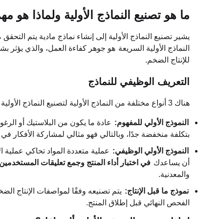
ما هو تصنيع النماذج الأولية ولماذا هو 
يشير تصنيع النماذج الأولية إلى إنشاء نماذج مادية يتم التحقق م
النماذج الأولية السريعة
هو جوهر كفاءة العمل، والذي يؤثر بشك
للإنتاج الضخم.
التعريف الوظيفي للنماذج
هناك 3 أنواع مختلفة من النماذج الأولية لتصنيع النماذج الأولية والتي يتم تعديلها لتناسب مراحل مختلفة من المشروع:
النموذج الأولي للمفهوم:
عادة ما يكون من البلاستيك أو الرغ
بتكلفة منخفضة جدًا، وبالتالي فهو مثالي لمشاركة الأفكار في 
النموذج الأولي الوظيفي:
عملية متعددة المواد تحاكي عملية الإ
أن يساعدك
في اختبار أداء المنتج وجمع تعليقات المستخدمين
والمعدنية.
نموذج ما قبل الإنتاج:
يتم تصنيعه وفقًا لمواصفات الإنتاج الضخم
الفحص النهائي قبل إطلاق المنتج.