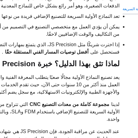
الدفعات الصغيرة، وهو أمر رائع بشكل خاص للنماذج المعدنية ا
ية السريعة
تعد النماذج الأولية السريعة للتصنيع الإضافي فريدة من نوعها
من التكاليف والوقت الإضافيين لاحقًا.
فستحصل على
أفضل توصيات المسار الفني المستقلة حقًا
.
لماذا تثق بهذا الدليل؟ خبرة JS Precision الواسعة في تصنيع النماذج الأولية
العمل منذ أكثر من 10 سنوات حتى الآن، حيث تقدم الخدمات
والأجهزة الطبية والإلكترونيات الاستهلاكية، مع سجل يضم أكثر
لدينا
مجموعة كاملة من معدات التصنيع CNC
الأولية ال
واحدة.
عند الحديث عن مراقبة الجودة، فإن JS Precision هي
شهادة الأي