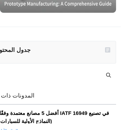
جدول المحتو
المدونات ذات 
أفضل 5 مصانع معتمدة وفقًا لمعيار  16949
النماذج الأولية للسيارات (2026)