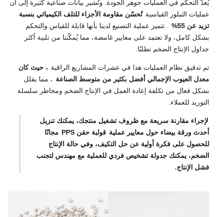
يُعدّ التحكم في العمليات جوهر الجودة. وتُشير بيانات صناعية كثيرة إلى أن
عمليات التبلور القياسية
تُحسّن مقاومة الأجزاء للتلف الكيميائي بنسبة
تزيد عن 55%
. تتميز عملية التصنيع لدينا بأنها قابلة للقياس والتحكم
بشكل كامل، ولا تعتمد على معايير غامضة، مما يُمكّننا من تلبية أكثر
جداول الإنتاج الضخم تطلبًا.
تم تدقيق نظام العمليات هذا في عشرات المشاريع الراقية
، حيث كان
معدل العيوب الإجمالي أفضل بكثير من متوسط الصناعة
، مما يقلل
بشكل فعال من تكلفة إعادة العمل في الإنتاج الضخم ومخاطر سلسلة
التوريد للعملاء.
لإجراء مقارنة سريعة مع ظروف تشغيل منتجك، يمكنك تنزيل
أحدث ورقة بيضاء حول معايير عملية
قولبة حقن PPS
مجانًا
للحصول على فكرة أولية عن حل التكيف، وفي حالة الإنتاج
الضخم، يمكنك جدولة تشخيص فردي للعملية مع مهندس لتجنب
فشل الإنتاج.